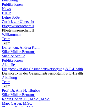
Forschung
Publikationen
News
EJHP
Lehre SoSe
Zurück zur Übersicht
Pflegewissenschaft II
Pflegewissenschaft II
Willkommen
Team
Team
Dr. rer. cur. Andrea Kuhn
Silke Müller-Bertrams
Shanice Schüle
Publikationen
Aktuelles
Diagnostik in der Gesundheitsversorgung & E-Health
Diagnostik in der Gesundheitsversorgung & E-Health
Abteilung
Team
Team
Prof. Dr. Ana N. Tibubos
Silke Müller-Bertrams
Robin Conen, PP, M.Sc., M.Sc.
Marc Casper, M.Sc.