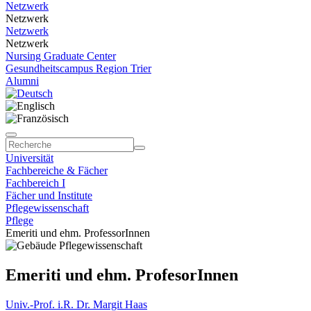
Netzwerk
Netzwerk
Netzwerk
Netzwerk
Nursing Graduate Center
Gesundheitscampus Region Trier
Alumni
Universität
Fachbereiche & Fächer
Fachbereich I
Fächer und Institute
Pflegewissenschaft
Pflege
Emeriti und ehm. ProfessorInnen
Emeriti und ehm. ProfesorInnen
Univ.-Prof. i.R. Dr. Margit Haas