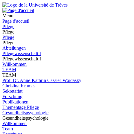
Menu
Page d'accueil
Pflege
Pflege
Pflege
Pflege
Abteilungen
Pflegewissenschaft I
Pflegewissenschaft I
Willkommen
TEAM
TEAM
Prof. Dr. Anne-Kathrin Cassier-Woidasky
Christina Krames
Sekretariat
Forschung
Publikationen
Thementage Pflege
Gesundheitspsychologie
Gesundheitspsychologie
Willkommen
Team