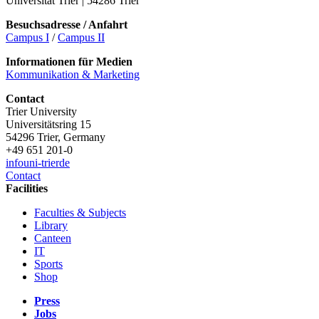
Universität Trier | 54286 Trier
Besuchsadresse / Anfahrt
Campus I
/
Campus II
Informationen für Medien
Kommunikation & Marketing
Contact
Trier University
Universitätsring 15
54296 Trier, Germany
+49 651 201-0
info
uni-trier
de
Contact
Facilities
Faculties & Subjects
Library
Canteen
IT
Sports
Shop
Press
Jobs