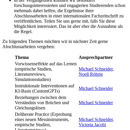
In der Vergangenheit konnten wir besonders
forschungsinteressierten und engagierten Studierenden schon
mehrmals dabei helfen, die Ergebnisse ihrer
Abschlussarbeiten in einer internationalen Fachzeitschrift zu
veröffentlichen. Teilen Sie uns gerne mit, falls Sie diese
Möglichkeit interessiert. Das ist aber eher die Ausnahme als
die Regel.
Zu folgenden Themen möchten wir in nächster Zeit gerne
Abschlussarbeiten vergeben:
Thema
Ansprechpartner
Vorwissenseffekte auf das Lernen
(empirische Studien,
Michael Schneider
,
Literaturreviews,
Noell Röhrig
Simulationsstudien)
Instruktionale Interventionen auf
Michael Schneider
KI-Basis (CustomGPTs)
Beziehungen zwischen dem
Verständnis von Brüchen und
Michael Schneider
Gleichungslösen
Deliberate Practice (Erprobung
eines neuen Messinstruments,
Michael Schneider
,
empirische Studien,
Victoria Jacobi
Literaturreviews)