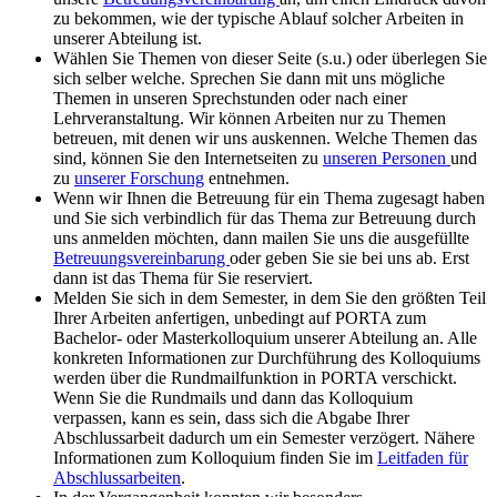
zu bekommen, wie der typische Ablauf solcher Arbeiten in
unserer Abteilung ist.
Wählen Sie Themen von dieser Seite (s.u.) oder überlegen Sie
sich selber welche. Sprechen Sie dann mit uns mögliche
Themen in unseren Sprechstunden oder nach einer
Lehrveranstaltung. Wir können Arbeiten nur zu Themen
betreuen, mit denen wir uns auskennen. Welche Themen das
sind, können Sie den Internetseiten zu
unseren Personen
und
zu
unserer Forschung
entnehmen.
Wenn wir Ihnen die Betreuung für ein Thema zugesagt haben
und Sie sich verbindlich für das Thema zur Betreuung durch
uns anmelden möchten, dann mailen Sie uns die ausgefüllte
Betreuungsvereinbarung
oder geben Sie sie bei uns ab. Erst
dann ist das Thema für Sie reserviert.
Melden Sie sich in dem Semester, in dem Sie den größten Teil
Ihrer Arbeiten anfertigen, unbedingt auf PORTA zum
Bachelor- oder Masterkolloquium unserer Abteilung an. Alle
konkreten Informationen zur Durchführung des Kolloquiums
werden über die Rundmailfunktion in PORTA verschickt.
Wenn Sie die Rundmails und dann das Kolloquium
verpassen, kann es sein, dass sich die Abgabe Ihrer
Abschlussarbeit dadurch um ein Semester verzögert. Nähere
Informationen zum Kolloquium finden Sie im
Leitfaden für
Abschlussarbeiten
.