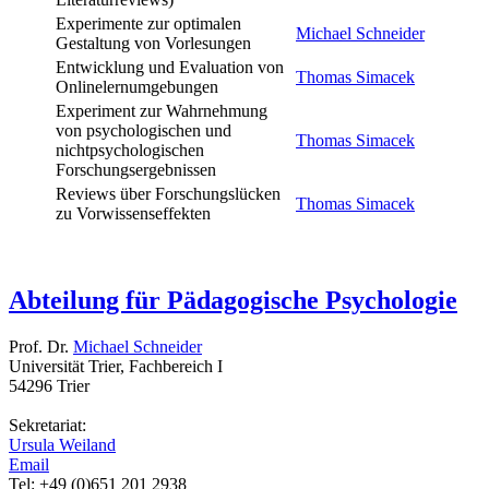
Experimente zur optimalen
Michael Schneider
Gestaltung von Vorlesungen
Entwicklung und Evaluation von
Thomas Simacek
Onlinelernumgebungen
Experiment zur Wahrnehmung
von psychologischen und
Thomas Simacek
nichtpsychologischen
Forschungsergebnissen
Reviews über Forschungslücken
Thomas Simacek
zu Vorwissenseffekten
Abteilung für Pädagogische Psychologie
Prof. Dr.
Michael Schneider
Universität Trier, Fachbereich I
54296 Trier
Sekretariat:
Ursula Weiland
Email
Tel: +49 (0)651 201 2938