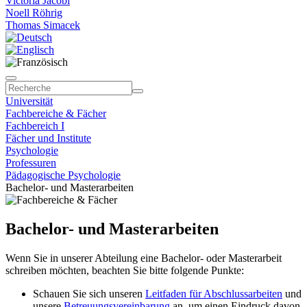
Victoria Jacobi
Noell Röhrig
Thomas Simacek
Universität
Fachbereiche & Fächer
Fachbereich I
Fächer und Institute
Psychologie
Professuren
Pädagogische Psychologie
Bachelor- und Masterarbeiten
Bachelor- und Masterarbeiten
Wenn Sie in unserer Abteilung eine Bachelor- oder Masterarbeit
schreiben möchten, beachten Sie bitte folgende Punkte:
Schauen Sie sich unseren
Leitfaden für Abschlussarbeiten
und
unsere
Betreuungsvereinbarung
an, um einen Eindruck davon