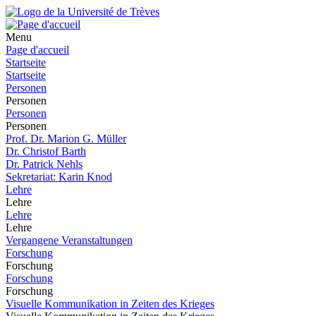
Menu
Page d'accueil
Startseite
Startseite
Personen
Personen
Personen
Personen
Prof. Dr. Marion G. Müller
Dr. Christof Barth
Dr. Patrick Nehls
Sekretariat: Karin Knod
Lehre
Lehre
Lehre
Lehre
Vergangene Veranstaltungen
Forschung
Forschung
Forschung
Forschung
Visuelle Kommunikation in Zeiten des Krieges