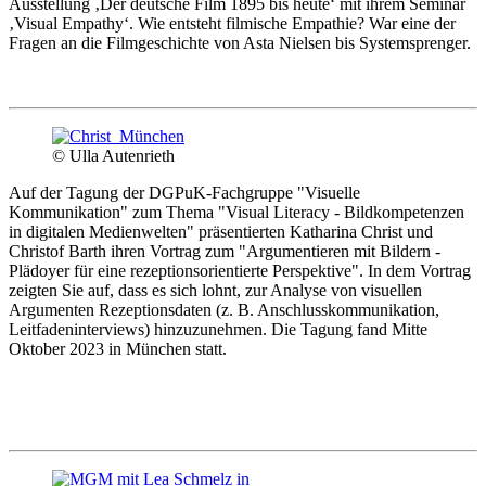
Ausstellung ‚Der deutsche Film 1895 bis heute‘ mit ihrem Seminar
‚Visual Empathy‘. Wie entsteht filmische Empathie? War eine der
Fragen an die Filmgeschichte von Asta Nielsen bis Systemsprenger.
© Ulla Autenrieth
Auf der Tagung der DGPuK-Fachgruppe "Visuelle
Kommunikation" zum Thema "Visual Literacy - Bildkompetenzen
in digitalen Medienwelten" präsentierten Katharina Christ und
Christof Barth ihren Vortrag zum "Argumentieren mit Bildern -
Plädoyer für eine rezeptionsorientierte Perspektive". In dem Vortrag
zeigten Sie auf, dass es sich lohnt, zur Analyse von visuellen
Argumenten Rezeptionsdaten (z. B. Anschlusskommunikation,
Leitfadeninterviews) hinzuzunehmen. Die Tagung fand Mitte
Oktober 2023 in München statt.