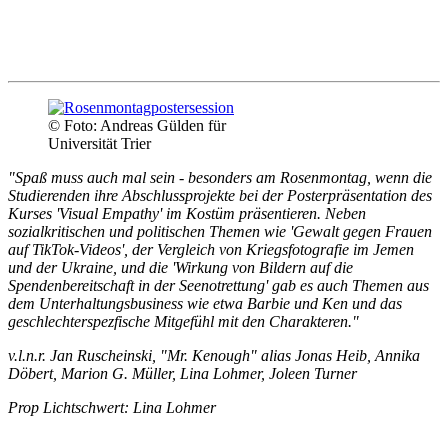
© Foto: Andreas Gülden für
Universität Trier
"Spaß muss auch mal sein - besonders am Rosenmontag, wenn die
Studierenden ihre Abschlussprojekte bei der Posterpräsentation des
Kurses 'Visual Empathy' im Kostüm präsentieren. Neben
sozialkritischen und politischen Themen wie 'Gewalt gegen Frauen
auf TikTok-Videos', der Vergleich von Kriegsfotografie im Jemen
und der Ukraine, und die 'Wirkung von Bildern auf die
Spendenbereitschaft in der Seenotrettung' gab es auch Themen aus
dem Unterhaltungsbusiness wie etwa Barbie und Ken und das
geschlechterspezfische Mitgefühl mit den Charakteren."
v.l.n.r. Jan Ruscheinski, "Mr. Kenough" alias Jonas Heib, Annika
Döbert, Marion G. Müller, Lina Lohmer, Joleen Turner
Prop Lichtschwert: Lina Lohmer