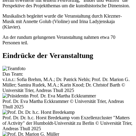
Berlin erweiterte mit seinem Festvortrag, "Bilder und Waffen" die
Perspektive des Projektthemas um die kunsthistorische Dimension.
Musikalisch begleitet wurde die Veranstaltung durch Klezmer-
Musik mit Annette Golub (Violine) und Irina Ladyjenskaja
(Klavier).
An der rundum gelungenen Veranstaltung nahmen etwa 70
Personen teil.
Eindrücke der Veranstaltung
Das Team:
v.l.n.r.: Sofia Brehm, M.A.; Dr. Patrick Nehls; Prof. Dr. Marion G.
Müller; Samira Rudek, M.A.; Karin Knod; Dr. Christof Barth ©
Universität Trier, Andreas Thull 2025
Prof. Dr. Eva Martha Eckkrammer © Universität Trier, Andreas
Thull 2025
Prof. Dr. Dr. h.c. Horst Bredekamp vom Exzellenzcluster "Matters
of Activity" der Humboldt-Universität zu Berlin © Universität Trier,
Andreas Thull 2025