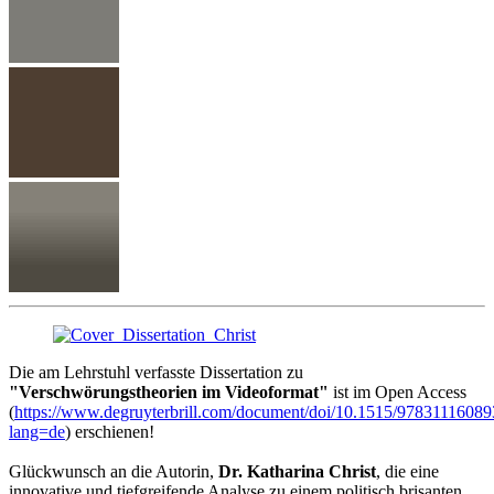
Die am Lehrstuhl verfasste Dissertation zu
"Verschwörungstheorien im Videoformat"
ist im Open Access
(
https://www.degruyterbrill.com/document/doi/10.1515/97831116089
lang=de
) erschienen!
Glückwunsch an die Autorin,
Dr. Katharina Christ
, die eine
innovative und tiefgreifende Analyse zu einem politisch brisanten,