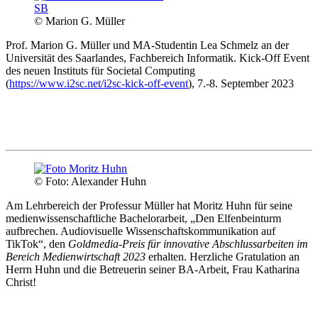
© Marion G. Müller
Prof. Marion G. Müller und MA-Studentin Lea Schmelz an der
Universität des Saarlandes, Fachbereich Informatik. Kick-Off Event
des neuen Instituts für Societal Computing
(
https://www.i2sc.net/i2sc-kick-off-event
), 7.-8. September 2023
© Foto: Alexander Huhn
Am Lehrbereich der Professur Müller hat Moritz Huhn für seine
medienwissenschaftliche Bachelorarbeit, „Den Elfenbeinturm
aufbrechen. Audiovisuelle Wissenschaftskommunikation auf
TikTok“, den
Goldmedia-Preis für innovative Abschlussarbeiten im
Bereich Medienwirtschaft 2023
erhalten. Herzliche Gratulation an
Herrn Huhn und die Betreuerin seiner BA-Arbeit, Frau Katharina
Christ!