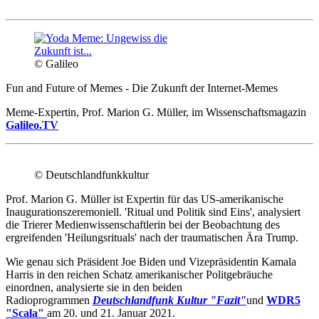
© Galileo
Fun and Future of Memes - Die Zukunft der Internet-Memes
Meme-Expertin, Prof. Marion G. Müller, im Wissenschaftsmagazin
Galileo.TV
© Deutschlandfunkkultur
Prof. Marion G. Müller ist Expertin für das US-amerikanische
Inaugurationszeremoniell. 'Ritual und Politik sind Eins', analysiert
die Trierer Medienwissenschaftlerin bei der Beobachtung des
ergreifenden 'Heilungsrituals' nach der traumatischen Ära Trump.
Wie genau sich Präsident Joe Biden und Vizepräsidentin Kamala
Harris in den reichen Schatz amerikanischer Politgebräuche
einordnen, analysierte sie in den beiden
Radioprogrammen
Deutschlandfunk Kultur "Fazit"
und
WDR5
"Scala"
am 20. und 21. Januar 2021.