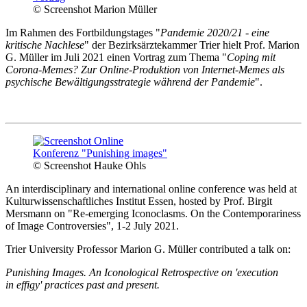
© Screenshot Marion Müller
Im Rahmen des Fortbildungstages "
Pandemie 2020/21 - eine
kritische Nachlese
" der Bezirksärztekammer Trier hielt Prof. Marion
G. Müller im Juli 2021 einen Vortrag zum Thema "
Coping mit
Corona-Memes? Zur Online-Produktion von Internet-Memes als
psychische Bewältigungsstrategie während der Pandemie
".
© Screenshot Hauke Ohls
An interdisciplinary and international online conference was held at
Kulturwissenschaftliches Institut Essen, hosted by Prof. Birgit
Mersmann on "Re-emerging Iconoclasms. On the Contemporariness
of Image Controversies", 1-2 July 2021.
Trier University Professor Marion G. Müller contributed a talk on:
Punishing Images. An Iconological Retrospective on 'execution
in effigy' practices past and present.