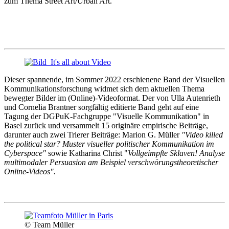
zum Thema Street Art/Urban Art."
Dieser spannende, im Sommer 2022 erschienene Band der Visuellen
Kommunikationsforschung widmet sich dem aktuellen Thema
bewegter Bilder im (Online)-Videoformat. Der von Ulla Autenrieth
und Cornelia Brantner sorgfältig editierte Band geht auf eine
Tagung der DGPuK-Fachgruppe "Visuelle Kommunikation" in
Basel zurück und versammelt 15 originäre empirische Beiträge,
darunter auch zwei Trierer Beiträge: Marion G. Müller
"Video killed
the political star? Muster visueller politischer Kommunikation im
Cyberspace"
sowie Katharina Christ "
Vollgeimpfte Sklaven! Analyse
multimodaler Persuasion am Beispiel verschwörungstheoretischer
Online-Videos".
© Team Müller