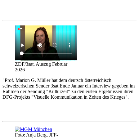
ZDF/3sat, Auszug Februar
2026
"Prof. Marion G. Müller hat dem deutsch-österreichisch-
schweizerischen Sender 3sat Ende Januar ein Interview gegeben im
Rahmen der Sendung "Kulturzeit" zu den ersten Ergebnissen ihren
DFG-Projekts "Visuelle Kommunikation in Zeiten des Krieges".
Foto: Anja Berg, JFF-