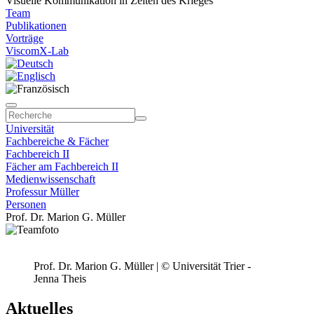
Visuelle Kommunikation in Zeiten des Krieges
Team
Publikationen
Vorträge
ViscomX-Lab
Universität
Fachbereiche & Fächer
Fachbereich II
Fächer am Fachbereich II
Medienwissenschaft
Professur Müller
Personen
Prof. Dr. Marion G. Müller
Prof. Dr. Marion G. Müller | © Universität Trier -
Jenna Theis
Aktuelles