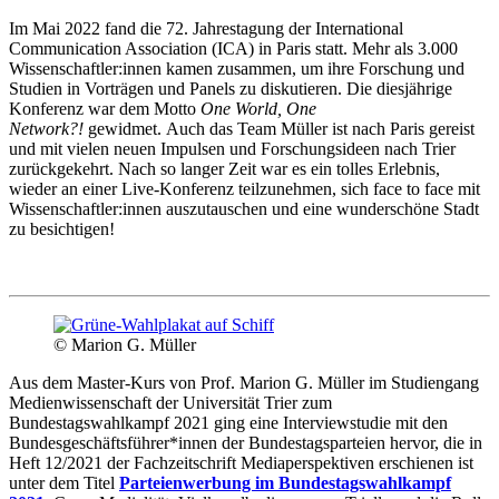
Im Mai 2022 fand die 72. Jahrestagung der International
Communication Association (ICA) in Paris statt. Mehr als 3.000
Wissenschaftler:innen kamen zusammen, um ihre Forschung und
Studien in Vorträgen und Panels zu diskutieren. Die diesjährige
Konferenz war dem Motto
One World, One
Network?!
gewidmet. Auch das Team Müller ist nach Paris gereist
und mit vielen neuen Impulsen und Forschungsideen nach Trier
zurückgekehrt. Nach so langer Zeit war es ein tolles Erlebnis,
wieder an einer Live-Konferenz teilzunehmen, sich face to face mit
Wissenschaftler:innen auszutauschen und eine wunderschöne Stadt
zu besichtigen!
© Marion G. Müller
Aus dem Master-Kurs von Prof. Marion G. Müller im Studiengang
Medienwissenschaft der Universität Trier zum
Bundestagswahlkampf 2021 ging eine Interviewstudie mit den
Bundesgeschäftsführer*innen der Bundestagsparteien hervor, die in
Heft 12/2021 der Fachzeitschrift Mediaperspektiven erschienen ist
unter dem Titel
Parteienwerbung im Bundestagswahlkampf