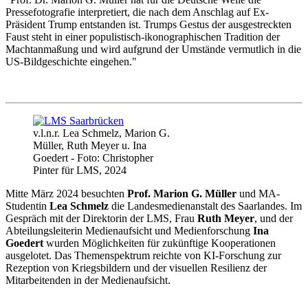
Pressefotografie interpretiert, die nach dem Anschlag auf Ex-
Präsident Trump entstanden ist. Trumps Gestus der ausgestreckten
Faust steht in einer populistisch-ikonographischen Tradition der
Machtanmaßung und wird aufgrund der Umstände vermutlich in die
US-Bildgeschichte eingehen."
v.l.n.r. Lea Schmelz, Marion G.
Müller, Ruth Meyer u. Ina
Goedert - Foto: Christopher
Pinter für LMS, 2024
Mitte März 2024 besuchten
Prof. Marion G. Müller
und MA-
Studentin
Lea Schmelz
die Landesmedienanstalt des Saarlandes. Im
Gespräch mit der Direktorin der LMS, Frau
Ruth Meyer
, und der
Abteilungsleiterin Medienaufsicht und Medienforschung
Ina
Goedert
wurden Möglichkeiten für zukünftige Kooperationen
ausgelotet. Das Themenspektrum reichte von KI-Forschung zur
Rezeption von Kriegsbildern und der visuellen Resilienz der
Mitarbeitenden in der Medienaufsicht.