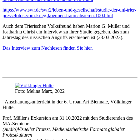
https://www.swr.de/swr2/leben-und-gesellschaft/studie-der-uni-trier-
pressefotos-vom-krieg-koennen-traumatisieren-100.html
Auch dem Trierischen Volksfreund haben Marion G. Müller und
Katharina Christ ein Interview zu ihrer Studie gegeben, das zum
Jahrestag des russischen Angriffs erschienen ist (23.03.2023).
Das Interview zum Nachlesen finden Sie hier.
Foto: Melina Marx, 2022
"Anschauungsunterricht in der 6. Urban Art Biennale, Völklinger
Hütte.
Prof. Müller's Exkursion am 31.10.2022 mit den Studierenden des
MA-Seminars
(Audio)Visueller Protest. Medienästhetische Formate globaler
Protestkulturen