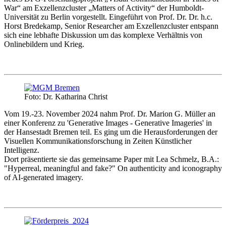
War“ am Exzellenzcluster „Matters of Activity“ der Humboldt-
Universität zu Berlin vorgestellt. Eingeführt von Prof. Dr. Dr. h.c.
Horst Bredekamp, Senior Researcher am Exzellenzcluster entspann
sich eine lebhafte Diskussion um das komplexe Verhältnis von
Onlinebildern und Krieg.
Foto: Dr. Katharina Christ
Vom 19.-23. November 2024 nahm Prof. Dr. Marion G. Müller an
einer Konferenz zu 'Generative Images - Generative Imageries' in
der Hansestadt Bremen teil. Es ging um die Herausforderungen der
Visuellen Kommunikationsforschung in Zeiten Künstlicher
Intelligenz.
Dort präsentierte sie das gemeinsame Paper mit Lea Schmelz, B.A.:
"Hyperreal, meaningful and fake?" On authenticity and iconography
of AI-generated imagery.