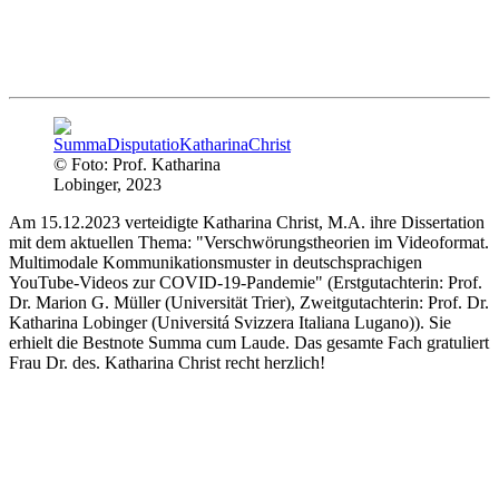
© Foto: Prof. Katharina
Lobinger, 2023
Am 15.12.2023 verteidigte Katharina Christ, M.A. ihre Dissertation
mit dem aktuellen Thema: "Verschwörungstheorien im Videoformat.
Multimodale Kommunikationsmuster in deutschsprachigen
YouTube-Videos zur COVID-19-Pandemie" (Erstgutachterin: Prof.
Dr. Marion G. Müller (Universität Trier), Zweitgutachterin: Prof. Dr.
Katharina Lobinger (Universitá Svizzera Italiana Lugano)). Sie
erhielt die Bestnote Summa cum Laude. Das gesamte Fach gratuliert
Frau Dr. des. Katharina Christ recht herzlich!