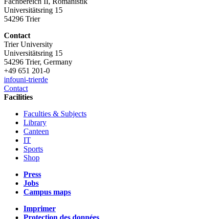
Fachbereich II, Romanistik
Universitätsring 15
54296 Trier
Contact
Trier University
Universitätsring 15
54296 Trier, Germany
+49 651 201-0
info
uni-trier
de
Contact
Facilities
Faculties & Subjects
Library
Canteen
IT
Sports
Shop
Press
Jobs
Campus maps
Imprimer
Protection des données