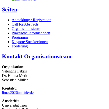
Seiten
Anmeldung / Registration
Call for Abstracts
Organisationsteam
Praktische Informationen
Programm
Keynote Speaker:innen
Förderung
Kontakt Organisationsteam
Organisation:
Valentina Fabris
Dr. Hanna Merk
Sebastian Müller
Kontakt:
limes2026
uni-trier
de
Anschrift:
Universität Trier