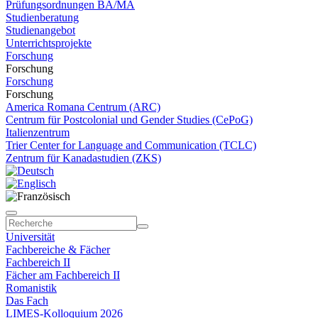
Prüfungsordnungen BA/MA
Studienberatung
Studienangebot
Unterrichtsprojekte
Forschung
Forschung
Forschung
Forschung
America Romana Centrum (ARC)
Centrum für Postcolonial und Gender Studies (CePoG)
Italienzentrum
Trier Center for Language and Communication (TCLC)
Zentrum für Kanadastudien (ZKS)
Universität
Fachbereiche & Fächer
Fachbereich II
Fächer am Fachbereich II
Romanistik
Das Fach
LIMES-Kolloquium 2026