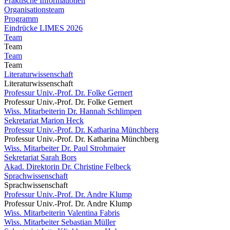
Praktische Informationen
Organisationsteam
Programm
Eindrücke LIMES 2026
Team
Team
Team
Team
Literaturwissenschaft
Literaturwissenschaft
Professur Univ.-Prof. Dr. Folke Gernert
Professur Univ.-Prof. Dr. Folke Gernert
Wiss. Mitarbeiterin Dr. Hannah Schlimpen
Sekretariat Marion Heck
Professur Univ.-Prof. Dr. Katharina Münchberg
Professur Univ.-Prof. Dr. Katharina Münchberg
Wiss. Mitarbeiter Dr. Paul Strohmaier
Sekretariat Sarah Bors
Akad. Direktorin Dr. Christine Felbeck
Sprachwissenschaft
Sprachwissenschaft
Professur Univ.-Prof. Dr. Andre Klump
Professur Univ.-Prof. Dr. Andre Klump
Wiss. Mitarbeiterin Valentina Fabris
Wiss. Mitarbeiter Sebastian Müller