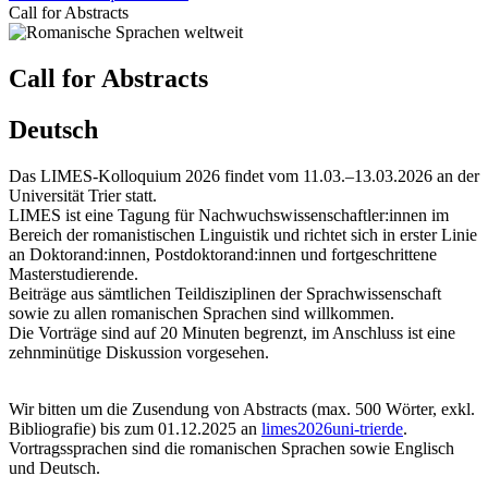
Call for Abstracts
Call for Abstracts
Deutsch
Das LIMES-Kolloquium 2026 findet vom 11.03.–13.03.2026 an der
Universität Trier statt.
LIMES ist eine Tagung für Nachwuchswissenschaftler:innen im
Bereich der romanistischen Linguistik und richtet sich in erster Linie
an Doktorand:innen, Postdoktorand:innen und fortgeschrittene
Masterstudierende.
Beiträge aus sämtlichen Teildisziplinen der Sprachwissenschaft
sowie zu allen romanischen Sprachen sind willkommen.
Die Vorträge sind auf 20 Minuten begrenzt, im Anschluss ist eine
zehnminütige Diskussion vorgesehen.
Wir bitten um die Zusendung von Abstracts (max. 500 Wörter, exkl.
Bibliografie) bis zum 01.12.2025 an
limes2026
uni-trier
de
.
Vortragssprachen sind die romanischen Sprachen sowie Englisch
und Deutsch.