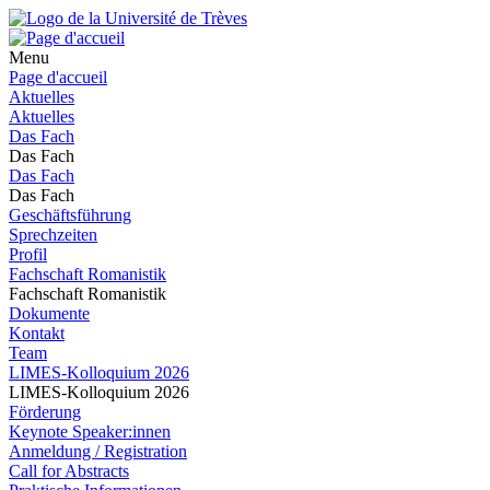
Menu
Page d'accueil
Aktuelles
Aktuelles
Das Fach
Das Fach
Das Fach
Das Fach
Geschäftsführung
Sprechzeiten
Profil
Fachschaft Romanistik
Fachschaft Romanistik
Dokumente
Kontakt
Team
LIMES-Kolloquium 2026
LIMES-Kolloquium 2026
Förderung
Keynote Speaker:innen
Anmeldung / Registration
Call for Abstracts