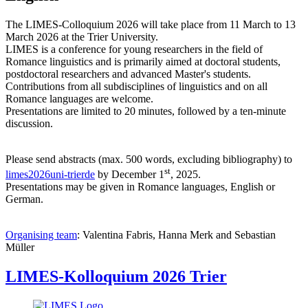
The LIMES-Colloquium 2026 will take place from 11 March to 13
March 2026 at the Trier University.
LIMES is a conference for young researchers in the field of
Romance linguistics and is primarily aimed at doctoral students,
postdoctoral researchers and advanced Master's students.
Contributions from all subdisciplines of linguistics and on all
Romance languages are welcome.
Presentations are limited to 20 minutes, followed by a ten-minute
discussion.
Please send abstracts (max. 500 words, excluding bibliography) to
st
limes2026
uni-trier
de
by December 1
, 2025.
Presentations may be given in Romance languages, English or
German.
Organising team
: Valentina Fabris, Hanna Merk and Sebastian
Müller
LIMES-Kolloquium 2026 Trier