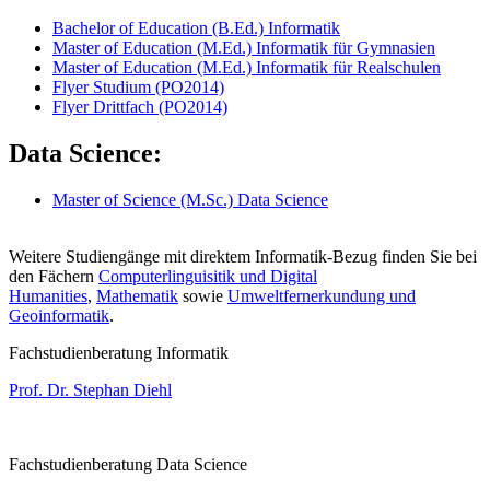
Bachelor of Education (B.Ed.) Informatik
Master of Education (M.Ed.) Informatik für Gymnasien
Master of Education (M.Ed.) Informatik für Realschulen
Flyer Studium (PO2014)
Flyer Drittfach (PO2014)
Data Science:
Master of Science (M.Sc.) Data Science
Weitere Studiengänge mit direktem Informatik-Bezug finden Sie bei
den Fächern
Computerlinguisitik und Digital
Humanities
,
Mathematik
sowie
Umweltfernerkundung und
Geoinformatik
.
Fachstudienberatung Informatik
Prof. Dr. Stephan Diehl
Fachstudienberatung Data Science