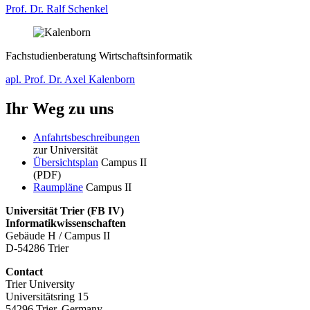
Prof. Dr. Ralf Schenkel
Fachstudienberatung Wirtschaftsinformatik
apl. Prof. Dr. Axel Kalenborn
Ihr Weg zu uns
Anfahrtsbeschreibungen
zur Universität
Übersichtsplan
Campus II
(PDF)
Raumpläne
Campus II
Universität Trier (
FB IV)
Informatikwissenschaften
Gebäude H / Campus II
D-54286 Trier
Contact
Trier University
Universitätsring 15
54296 Trier, Germany