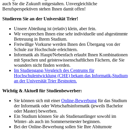
auch Sie die Zukunft mitgestalten. Unvergleichliche
Berufsperspektiven stehen Ihnen damit offen!
Studieren Sie an der Universität Trier!
Unsere Abteilung ist (relativ) klein, aber fein.
Wir versprechen Ihnen eine sehr individuelle und abgestimmte
Betreuung in Ihrem Studium.
Freiwillige Vorkurse werden Ihnen den Übergang von der
Schule zur Hochschule erleichtern.
Informatik als Haupt/Nebenfach erlaubt Ihnen Kombinationen
mit Sprachen und geisteswissenschaftlichen Fächern, die Sie
woanders nicht finden werden.
Im Studiengang-Vergleich des Centrums für
Hochschulentwicklung (CHE) bekam das Informatik-Studium
an der Universität Trier Bestnoten.
Wichtig & Aktuell für Studienbewerber:
Sie können sich mit einer
Online-Bewerbung
für das Studium
der Informatik oder Wirtschaftsinformatik (jeweils Bachelor
oder Master) bewerben.
Ein Studium können Sie als Studienanfänger sowohl im
Winter- als auch im Sommersemester beginnen.
Bei der Online-Bewerbung sollen Sie Ihre Abiturnote