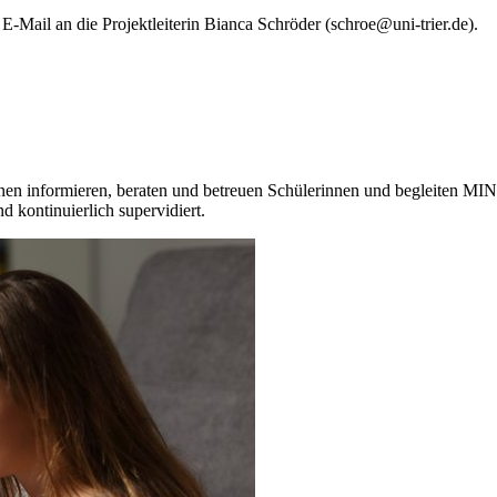
 E-Mail an die Projektleiterin Bianca Schröder (schroe@uni-trier.de).
nnen informieren, beraten und betreuen Schülerinnen und begleiten M
d kontinuierlich supervidiert.