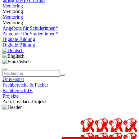
girls@BWINF Camp
Mentoring
Mentoring
Mentoring
Mentoring
Angebote für Schülerinnen*
Angebote für Studentinnen*
Digitale Bildung
Digitale Bildung
Universität
Fachbereiche & Fächer
Fachbereich IV
Projekte
Ada-Lovelace-Projekt