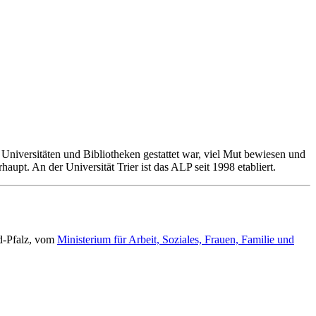
 zu Universitäten und Bibliotheken gestattet war, viel Mut bewiesen und
aupt. An der Universität Trier ist das ALP seit 1998 etabliert.
d-Pfalz, vom
Ministerium für Arbeit, Soziales, Frauen, Familie und