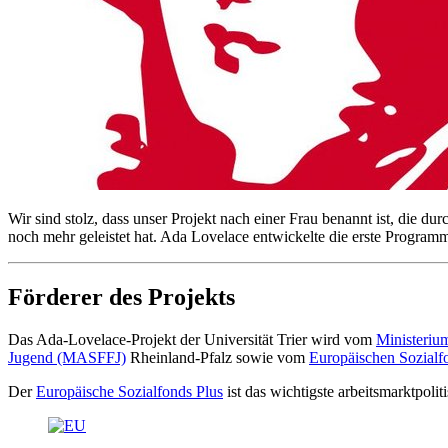
Wir sind stolz, dass unser Projekt nach einer Frau benannt ist, die dur
noch mehr geleistet hat. Ada Lovelace entwickelte die erste Programmi
Förderer des Projekts
Das Ada-Lovelace-Projekt der Universität Trier wird vom
Ministeriu
Jugend (MASFFJ)
Rheinland-Pfalz sowie vom
Europäischen Sozialf
Der
Europäische Sozialfonds Plus
ist das wichtigste arbeitsmarktpoli