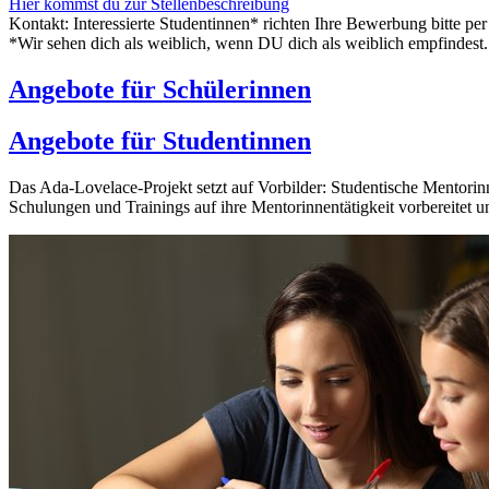
Hier kommst du zur Stellenbeschreibung
Kontakt: Interessierte Studentinnen* richten Ihre Bewerbung bitte per
*Wir sehen dich als weiblich, wenn DU dich als weiblich empfindest.
Angebote für Schülerinnen
Angebote für Studentinnen
Das Ada-Lovelace-Projekt setzt auf Vorbilder: Studentische Mentori
Schulungen und Trainings auf ihre Mentorinnentätigkeit vorbereitet un