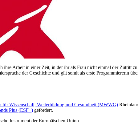
ch ihre Arbeit in einer Zeit, in der ihr als Frau nicht einmal der Zutritt
ersprache der Geschichte und gilt somit als erste Programmiererin überh
m für Wissenschaft, Weiterbildung und Gesundheit (MWWG)
Rheinlan
onds Plus (ESF+)
gefördert.
tische Instrument der Europäischen Union.