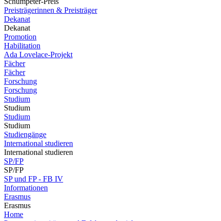
Schumpeter-Preis
Preisträgerinnen & Preisträger
Dekanat
Dekanat
Promotion
Habilitation
Ada Lovelace-Projekt
Fächer
Fächer
Forschung
Forschung
Studium
Studium
Studium
Studium
Studiengänge
International studieren
International studieren
SP/FP
SP/FP
SP und FP - FB IV
Informationen
Erasmus
Erasmus
Home