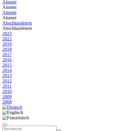
Alumni
Alumni
Alumni
Alumni
Abschlussfeiern
Abschlussfeiern
2023
2022
2019
2018
2017
2016
2015
2014
2013
2012
2011
2010
2009
2008