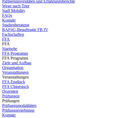
Partneruniversitäten und Erfahrungsberichte
Wege nach Trier
Staff Mobility
FAQs
Kontakt
Studienberatung
BAFöG-Beauftragte FB IV
Fachschaften
FFA
FFA
Startseite
FFA Programm
FFA Programm
Ziele und Aufbau
Organisation
Veranstaltungen
Veranstaltungen
FFA Englisch
FFA Chinesisch
Dozenten
Prüfungen
Prüfungen
Prüfungsmodalitäten
Prüfungsergebnisse
Kontakt