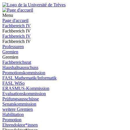
Menu
Page d'accueil
Fachbereich IV
Fachbereich IV
Fachbereich IV
Fachbereich IV
Professuren
Gremien
Gremien
Fachbereichsrat
Haushaltsausschuss
Promotionskommission
FASL Mathematik/Informatik
FASL WiSo
ERASMUS-Kommission
Evaluationskommission
Prüfungsausschüsse
Senatskommission
weitere Gremien
Habilitation
Promotion
Ehrendoktor*innen