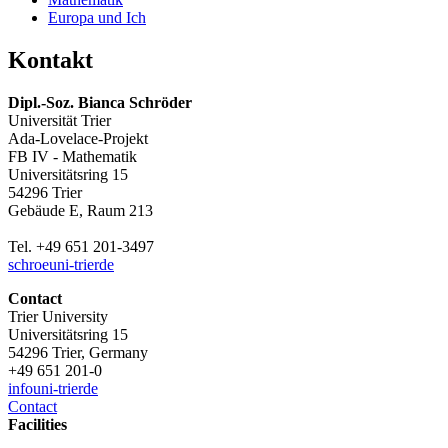
Europa und Ich
Kontakt
Dipl.-Soz. Bianca Schröder
Universität Trier
Ada-Lovelace-Projekt
FB IV - Mathematik
Universitätsring 15
54296 Trier
Gebäude E, Raum 213
Tel. +49 651 201-3497
schroe
uni-trier
de
Contact
Trier University
Universitätsring 15
54296 Trier, Germany
+49 651 201-0
info
uni-trier
de
Contact
Facilities