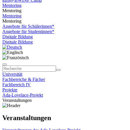
girls@BWINF Camp
Mentoring
Mentoring
Mentoring
Mentoring
Angebote für Schülerinnen*
Angebote für Studentinnen*
Digitale Bildung
Digitale Bildung
Universität
Fachbereiche & Fächer
Fachbereich IV
Projekte
Ada-Lovelace-Projekt
Veranstaltungen
Veranstaltungen