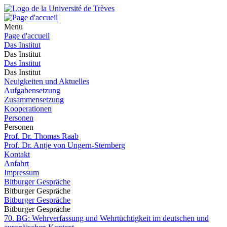
Menu
Page d'accueil
Das Institut
Das Institut
Das Institut
Das Institut
Neuigkeiten und Aktuelles
Aufgabensetzung
Zusammensetzung
Kooperationen
Personen
Personen
Prof. Dr. Thomas Raab
Prof. Dr. Antje von Ungern-Sternberg
Kontakt
Anfahrt
Impressum
Bitburger Gespräche
Bitburger Gespräche
Bitburger Gespräche
Bitburger Gespräche
70. BG: Wehrverfassung und Wehrtüchtigkeit im deutschen und