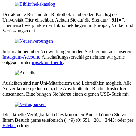
Der aktuelle Bestand der Bibliothek ist über den Katalog der
Universität Trier einsehbar. Achten Sie auf die Signatur
"911="
.
Themenschwerpunkte der Bibliothek liegen im Europa-, Völker und
Verfassungsrecht.
Informationen über Neuwerbungen finden Sie hier und auf unserem
Instagram-Account
. Anschaffungsvorschläge nehmen wir gerne
entgegen unter
irpsek
uni-trier
de
.
Ausleihen sind nur Uni-Mitarbeitern und Lehrstühlen möglich. Alle
Nutzer können jedoch einzelne Abschnitte der Bücher kostenfrei
einscannen. Bitte bringen Sie hierzu einen eigenen USB-Stick mit.
Die aktuelle Verfügbarkeit eines konkreten Buchs können Sie vor
Ihrem Besuch gerne telefonisch (+49) (0) 651 - 201 -
3443
) oder per
E-Mail
erfragen.