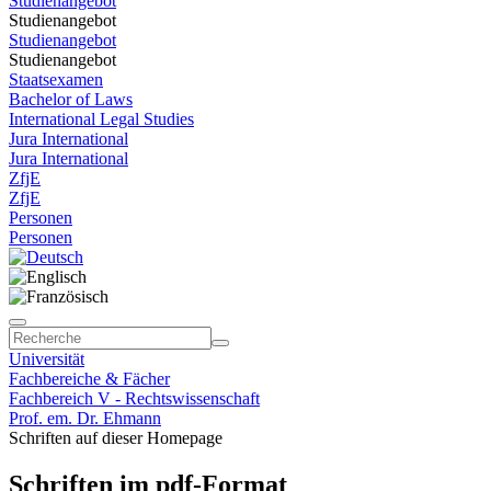
Studienangebot
Studienangebot
Studienangebot
Studienangebot
Staatsexamen
Bachelor of Laws
International Legal Studies
Jura International
Jura International
ZfjE
ZfjE
Personen
Personen
Universität
Fachbereiche & Fächer
Fachbereich V - Rechtswissenschaft
Prof. em. Dr. Ehmann
Schriften auf dieser Homepage
Schriften im pdf-Format