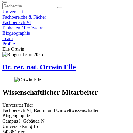
Universität
Fachbereiche & Fächer
Fachbereich VI
Einheiten / Professuren
Biogeographie
Team
Profile
Elle Ortwin
Dr. rer. nat. Ortwin Elle
Wissenschaftlicher Mitarbeiter
Universität Trier
Fachbereich VI, Raum- und Umweltwissenschaften
Biogeographie
Campus I, Gebäude N
Universitätsring 15
54286 Trier