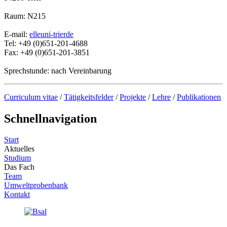
Raum: N215
E-mail:
elle
uni-trier
de
Tel: +49 (0)651-201-4688
Fax: +49 (0)651-201-3851
Sprechstunde: nach Vereinbarung
Curriculum vitae
/
Tätigkeitsfelder
/
Projekte
/
Lehre
/
Publikationen
Schnellnavigation
Start
Aktuelles
Studium
Das Fach
Team
Umweltprobenbank
Kontakt