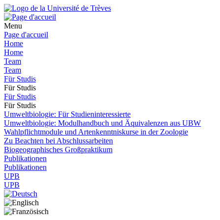
Menu
Page d'accueil
Home
Home
Team
Team
Für Studis
Für Studis
Für Studis
Für Studis
Umweltbiologie: Für Studieninteressierte
Umweltbiologie: Modulhandbuch und Äquivalenzen aus UBW
Wahlpflichtmodule und Artenkenntniskurse in der Zoologie
Zu Beachten bei Abschlussarbeiten
Biogeographisches Großpraktikum
Publikationen
Publikationen
UPB
UPB