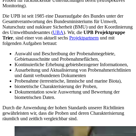
Proben für rückblickende Untersuchungen bereit (retrospektives
Monitoring).
Die UPB ist seit 1985 eine Daueraufgabe des Bundes unter der
Gesamtverantwortung des Bundesministeriums für Umwelt,
Naturschutz und nukleare Sicherheit (BMU) und der Koordinierung
des Umweltbundesamtes (
UBA
). Wir, die
UPB Projektgruppe
Trier
, sind einer von aktuell sechs
Projektpartnern
und mit
folgenden Aufgaben betraut:
Auswahl und Beschreibung der Probenahmegebiete,
Gebietsausschnitte und Probenahmeflächen,
Kontinuierliche Erhebung gebietsbezogener Informationen,
Ausarbeitung und Aktualisierung von Probenahmerichtlinien
und damit verbundenen Dokumenten
Probenahme (terrestrische, limnische und marine Biota),
biometrische Charakterisierung der Proben,
Dokumentation sowie Auswertung und Bewertung der
biometrischen Daten.
Durch die Anwendung der hohen Standards unserer Richtlinien
gewährleisten wir, dass die Proben und deren Charakterisierung
räumlich und zeitlich vergleichbar sind.