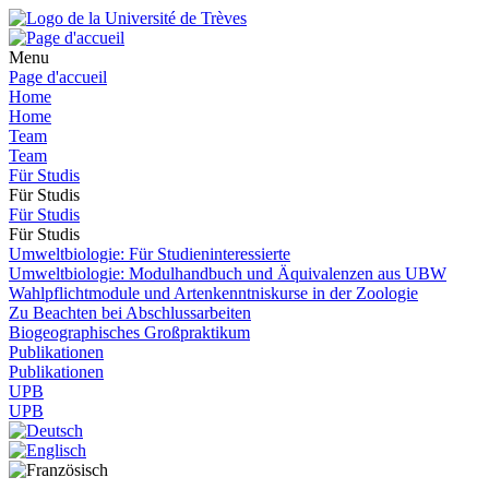
Menu
Page d'accueil
Home
Home
Team
Team
Für Studis
Für Studis
Für Studis
Für Studis
Umweltbiologie: Für Studieninteressierte
Umweltbiologie: Modulhandbuch und Äquivalenzen aus UBW
Wahlpflichtmodule und Artenkenntniskurse in der Zoologie
Zu Beachten bei Abschlussarbeiten
Biogeographisches Großpraktikum
Publikationen
Publikationen
UPB
UPB