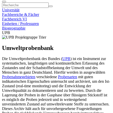
Universität
Fachbereiche & Fächer
Fachbereich VI
Einheiten / Professuren
Biogeographie
UPB
Umweltprobenbank
Die Umweltprobenbank des Bundes (
UPB
) ist ein Instrument zur
systematischen, langfristigen und kontinuierlichen Erfassung des
Zustandes und der Schadstoffbelastung der Umwelt und des
Menschen in ganz Deutschland. Hierfür werden in ausgewählten
Probenahmegebieten
verschiedene
Probenarten
mit guten
indikatorischen Eigenschaften untersucht und archiviert, um den Ist-
Zustand (real-time monitoring) und die Entwicklung der
Umweltqualität zu dokumentieren und zu bewerten. Durch die
Lagerung der Proben in der Gasphase über flüssigem Stickstoff ist
es möglich die Proben jederzeit und in weitestgehend
unverändertem Zustand auf umweltrelevante Stoffe zu untersuchen.
Dieses Archiv hält auch für unvorhergesehene Fragestellungen