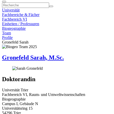
Universität
Fachbereiche & Fächer
Fachbereich VI
Einheiten / Professuren
Biogeographie
Team
Profile
Gronefeld Sarah
Gronefeld Sarah, M.Sc.
Doktorandin
Universität Trier
Fachbereich VI, Raum- und Umweltwissenschaften
Biogeographie
Campus I, Gebäude N
Universitätsring 15
54296 Trier