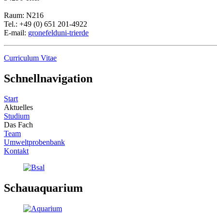
Raum: N216
Tel.: +49 (0) 651 201-4922
E-mail:
gronefeld
uni-trier
de
Curriculum Vitae
Schnellnavigation
Start
Aktuelles
Studium
Das Fach
Team
Umweltprobenbank
Kontakt
Schauaquarium