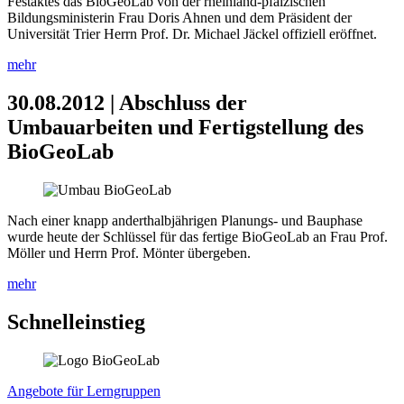
Festaktes das BioGeoLab von der rheinland-pfälzischen
Bildungsministerin Frau Doris Ahnen und dem Präsident der
Universität Trier Herrn Prof. Dr. Michael Jäckel offiziell eröffnet.
mehr
30.08.2012 | Abschluss der
Umbauarbeiten und Fertigstellung des
BioGeoLab
Nach einer knapp anderthalbjährigen Planungs- und Bauphase
wurde heute der Schlüssel für das fertige BioGeoLab an Frau Prof.
Möller und Herrn Prof. Mönter übergeben.
mehr
Schnelleinstieg
Angebote für Lerngruppen