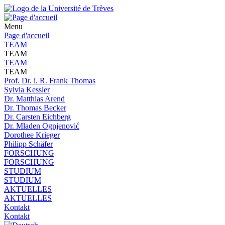
Menu
Page d'accueil
TEAM
TEAM
TEAM
TEAM
Prof. Dr. i. R. Frank Thomas
Sylvia Kessler
Dr. Matthias Arend
Dr. Thomas Becker
Dr. Carsten Eichberg
Dr. Mladen Ognjenović
Dorothee Krieger
Philipp Schäfer
FORSCHUNG
FORSCHUNG
STUDIUM
STUDIUM
AKTUELLES
AKTUELLES
Kontakt
Kontakt