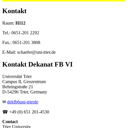
Kontakt
Raum:
H112
Tel.: 0651-201 2292
Fax.: 0651-201 3808
E-Mail: schaefer@uni-trier.de
Kontakt Dekanat FB VI
Universität Trier
Campus II, Geozentrum
Behringstraße 21
D-54296 Trier, Germany
✉
dekfb6
uni-trier
de
☎ +49 (0) 651 201-4530
Contact
Trier University