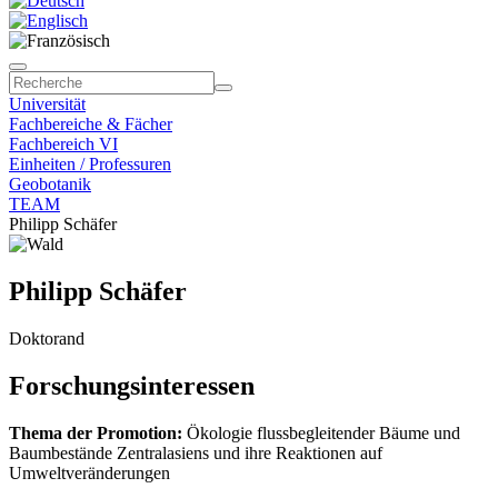
Universität
Fachbereiche & Fächer
Fachbereich VI
Einheiten / Professuren
Geobotanik
TEAM
Philipp Schäfer
Philipp Schäfer
Doktorand
Forschungsinteressen
Thema der Promotion:
Ökologie flussbegleitender Bäume und
Baumbestände Zentralasiens und ihre Reaktionen auf
Umweltveränderungen