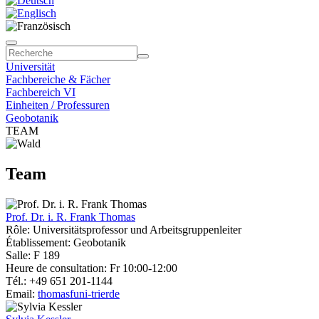
Universität
Fachbereiche & Fächer
Fachbereich VI
Einheiten / Professuren
Geobotanik
TEAM
Team
Prof. Dr. i. R. Frank Thomas
Rôle: Universitätsprofessor und Arbeitsgruppenleiter
Établissement: Geobotanik
Salle: F 189
Heure de consultation: Fr 10:00-12:00
Tél.: +49 651 201-1144
Email:
thomasf
uni-trier
de