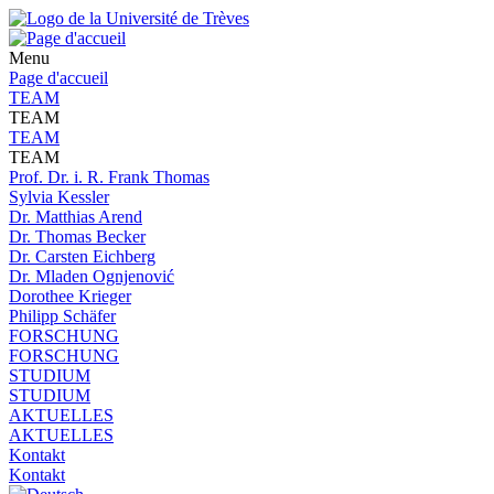
Menu
Page d'accueil
TEAM
TEAM
TEAM
TEAM
Prof. Dr. i. R. Frank Thomas
Sylvia Kessler
Dr. Matthias Arend
Dr. Thomas Becker
Dr. Carsten Eichberg
Dr. Mladen Ognjenović
Dorothee Krieger
Philipp Schäfer
FORSCHUNG
FORSCHUNG
STUDIUM
STUDIUM
AKTUELLES
AKTUELLES
Kontakt
Kontakt