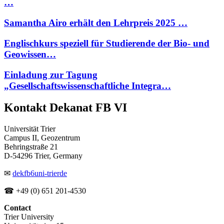
…
Samantha Airo erhält den Lehrpreis 2025 …
Englischkurs speziell für Studierende der Bio- und
Geowissen…
Einladung zur Tagung
„Gesellschaftswissenschaftliche Integra…
Kontakt Dekanat FB VI
Universität Trier
Campus II, Geozentrum
Behringstraße 21
D-54296 Trier, Germany
✉
dekfb6
uni-trier
de
☎ +49 (0) 651 201-4530
Contact
Trier University