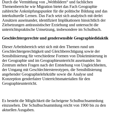
Durch die Vermittlung von „Weltbildern“ und fachlichen
Themenbereiche wie Migration bietet das Fach Geographie
zahlreiche Anknüpfungspunkte für die politische Bildung und das
interkulturelle Lernen. Das Fach setzt sich analytisch mit derlei
Ansätzen auseinander, identifiziert Implikationen hinsichtlich der
Zielsetzungen antirassistischer Erziehung und untersucht die
unterrichtspraktische Umsetzung, insbesondere im Schulbuch.
Geschlechtergerechte und gendersensible Geographiedidaktik
Dieser Arbeitsbereich setzt sich mit den Themen rund um
Geschlechtergerechtigkeit und Gleichberechtigung sowie der
Sensibilisierung für verschiedene Formen von Diskriminierung in
der Geographie und im Geographieunterricht auseinander. Im
Zentrum stehen Fragen nach der Entstehung von Ungleichheiten,
der Umgang mit Geschlechterstereotypen, die Sensibilisierung
angehender Geographielehrkräfte sowie die Analyse und
Konzeption genderfairer Unterrichtsmaterialien für den
Geographieunterricht.
Es besteht die Möglichkeit die facheigene Schulbuchsammlung
einzusehen. Die Schulbuchsammlung reicht von 1900 bis zu den
aktuellen Ausgaben.