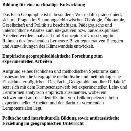
Bildung für eine nachhaltige Entwicklung
Das Fach Geographie ist in besonderer Weise dafür prädestiniert,
sich mit Fragen im Spannungsfeld zwischen Ökologie, Ökonomie,
Gesellschaft und Politik zu beschäftigen. Pädagogische und
unterrichtliche Ansätze zum integrativen bzw. transdisziplinären
Arbeiten werden analysiert und Konzepte zur Umsetzung im
Rahmen des forschenden Lernens z.B. zu regenerativen Energien
und Auswirkungen des Klimawandels entwickelt.
Empirische geographiedidaktische Forschung zum
experimentellen Arbeiten
Aufgrund seines fachlichen und methodischen Spektrums kann
insbesondere die Geographie methodische und methodologische
Einsichten ermöglichen. Das Fach „Geographie und ihre Didaktik“
setzt sich mit dem Kompetenzerwerb bei experimentellen Lehr- und
Lernformen analytisch-empirisch auseinander, wobei ein
Schwerpunkt auf der Identifikation von Teilkompetenzen beim
experimentellen Arbeiten und den darin zu verortenden
Lernpotenzialen liegt.
Politische und interkulturelle Bildung sowie antirassistische
Erziehung im geographischen Unterricht