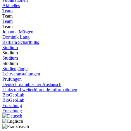
Publikationen
Aktuelles
Team
Team
Team
Team
Johanna Mäsgen
Dominik Lang
Barbara Scharfbillig
Studium
Studium
Studium
Studium
Studiengänge
Lehrveranstaltungen
Prüfungen
Deutsch-namibischer Austausch
Links und weiterführende Informationen
BioGeoLab
BioGeoLab
Forschung
Forschung