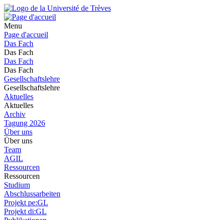
Menu
Page d'accueil
Das Fach
Das Fach
Das Fach
Das Fach
Gesellschaftslehre
Gesellschaftslehre
Aktuelles
Aktuelles
Archiv
Tagung 2026
Über uns
Über uns
Team
AGIL
Ressourcen
Ressourcen
Studium
Abschlussarbeiten
Projekt pe:GL
Projekt di:GL