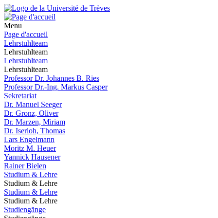
Menu
Page d'accueil
Lehrstuhlteam
Lehrstuhlteam
Lehrstuhlteam
Lehrstuhlteam
Professor Dr. Johannes B. Ries
Professor Dr.-Ing. Markus Casper
Sekretariat
Dr. Manuel Seeger
Dr. Gronz, Oliver
Dr. Marzen, Miriam
Dr. Iserloh, Thomas
Lars Engelmann
Moritz M. Heuer
Yannick Hausener
Rainer Bielen
Studium & Lehre
Studium & Lehre
Studium & Lehre
Studium & Lehre
Studiengänge