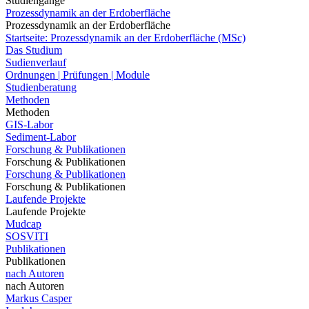
Studiengänge
Prozessdynamik an der Erdoberfläche
Prozessdynamik an der Erdoberfläche
Startseite: Prozessdynamik an der Erdoberfläche (MSc)
Das Studium
Sudienverlauf
Ordnungen | Prüfungen | Module
Studienberatung
Methoden
Methoden
GIS-Labor
Sediment-Labor
Forschung & Publikationen
Forschung & Publikationen
Forschung & Publikationen
Forschung & Publikationen
Laufende Projekte
Laufende Projekte
Mudcap
SOSVITI
Publikationen
Publikationen
nach Autoren
nach Autoren
Markus Casper