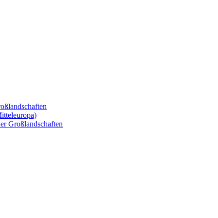
roßlandschaften
itteleuropa)
her Großlandschaften