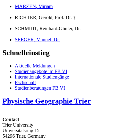
MARZEN, Miriam
RICHTER, Gerold, Prof. Dr. †
SCHMIDT, Reinhard-Günter, Dr.
SEEGER, Manuel, Dr.
Schnelleinstieg
Aktuelle Meldungen
Studienangebote im FB VI
Internationale Studiengänge
Fachschaft
Studienberatungen FB VI
Physische Geographie Trier
Contact
Trier University
Universitätsring 15
54296 Trier, Germany