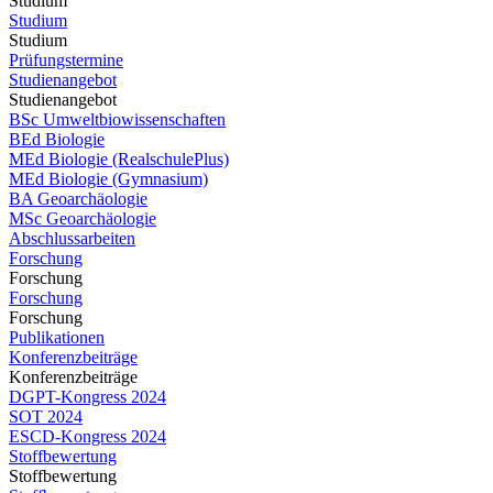
Studium
Studium
Studium
Prüfungstermine
Studienangebot
Studienangebot
BSc Umweltbiowissenschaften
BEd Biologie
MEd Biologie (RealschulePlus)
MEd Biologie (Gymnasium)
BA Geoarchäologie
MSc Geoarchäologie
Abschlussarbeiten
Forschung
Forschung
Forschung
Forschung
Publikationen
Konferenzbeiträge
Konferenzbeiträge
DGPT-Kongress 2024
SOT 2024
ESCD-Kongress 2024
Stoffbewertung
Stoffbewertung