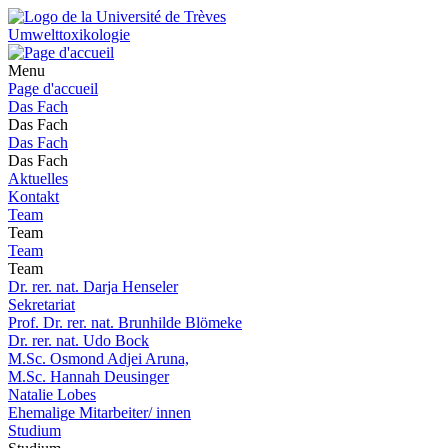
Umwelttoxikologie
Menu
Page d'accueil
Das Fach
Das Fach
Das Fach
Das Fach
Aktuelles
Kontakt
Team
Team
Team
Team
Dr. rer. nat. Darja Henseler
Sekretariat
Prof. Dr. rer. nat. Brunhilde Blömeke
Dr. rer. nat. Udo Bock
M.Sc. Osmond Adjei Aruna,
M.Sc. Hannah Deusinger
Natalie Lobes
Ehemalige Mitarbeiter/ innen
Studium