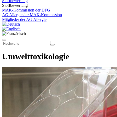
Stoffbewertung
Stoffbewertung
MAK-Kommission der DFG
AG Allergie der MAK-Kommission
Mitglieder der AG Allergie
Umwelttoxikologie