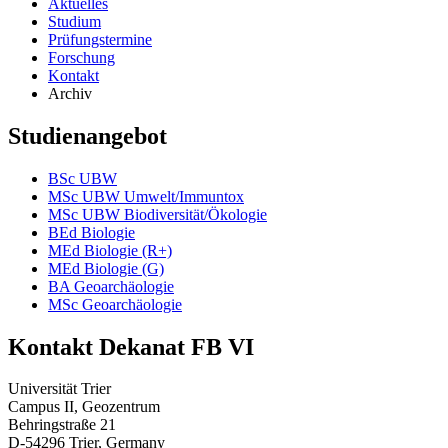
Aktuelles
Studium
Prüfungstermine
Forschung
Kontakt
Archiv
Studienangebot
BSc UBW
MSc UBW Umwelt/Immuntox
MSc UBW Biodiversität/Ökologie
BEd Biologie
MEd Biologie (R+)
MEd Biologie (G)
BA Geoarchäologie
MSc Geoarchäologie
Kontakt Dekanat FB VI
Universität Trier
Campus II, Geozentrum
Behringstraße 21
D-54296 Trier, Germany