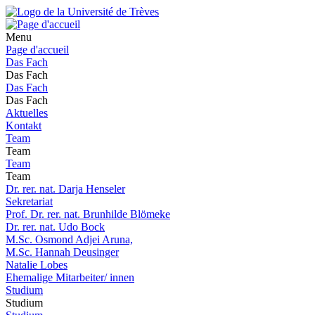
Menu
Page d'accueil
Das Fach
Das Fach
Das Fach
Das Fach
Aktuelles
Kontakt
Team
Team
Team
Team
Dr. rer. nat. Darja Henseler
Sekretariat
Prof. Dr. rer. nat. Brunhilde Blömeke
Dr. rer. nat. Udo Bock
M.Sc. Osmond Adjei Aruna,
M.Sc. Hannah Deusinger
Natalie Lobes
Ehemalige Mitarbeiter/ innen
Studium
Studium