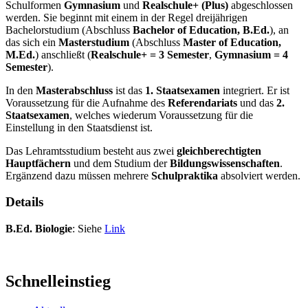
Schulformen
Gymnasium
und
Realschule+ (Plus)
abgeschlossen
werden. Sie beginnt mit einem in der Regel dreijährigen
Bachelorstudium (Abschluss
Bachelor of Education, B.Ed.
), an
das sich ein
Masterstudium
(Abschluss
Master of Education,
M.Ed.
) anschließt (
Realschule+ = 3 Semester
,
Gymnasium = 4
Semester
).
In den
Masterabschluss
ist das
1. Staatsexamen
integriert. Er ist
Voraussetzung für die Aufnahme des
Referendariats
und das
2.
Staatsexamen
, welches wiederum Voraussetzung für die
Einstellung in den Staatsdienst ist.
Das Lehramtsstudium besteht aus zwei
gleichberechtigten
Hauptfächern
und dem Studium der
Bildungswissenschaften
.
Ergänzend dazu müssen mehrere
Schulpraktika
absolviert werden.
Details
B.Ed. Biologie
: Siehe
Link
Schnelleinstieg