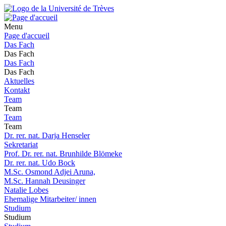
Menu
Page d'accueil
Das Fach
Das Fach
Das Fach
Das Fach
Aktuelles
Kontakt
Team
Team
Team
Team
Dr. rer. nat. Darja Henseler
Sekretariat
Prof. Dr. rer. nat. Brunhilde Blömeke
Dr. rer. nat. Udo Bock
M.Sc. Osmond Adjei Aruna,
M.Sc. Hannah Deusinger
Natalie Lobes
Ehemalige Mitarbeiter/ innen
Studium
Studium