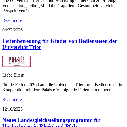
Die Universität Trier lädt alle Beschäftigten herzlich zur 4-teiligen
Veranstaltungsreihe „Mind the Gap- denn Gesundheit hat viele
Perspektiven" ein.…
Read more
04/22/2026
Ferienbetreuung für Kinder von Bediensteten der
Universität Trier
Liebe Eltern,
für die Ferien 2026 kann die Universität Trier ihren Bediensteten in
Kooperation mit dem Palais e.V. folgende Ferienbetreuungen…
Read more
12/10/2025
Neues Landesgleichstellungsprogramm für
Hochschulen in Rheinland-Pfalz