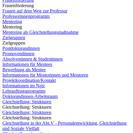
Frauenförderung
Frauenförderung
Frauen auf dem Weg zur Professur
Professorinnenprogramm
Mentoring
Mentoring
Mentoring als Gleichstellungsmaßnahme
Zielgruppen
Zielgruppen
Postdoktorandinnen
Promovendinnen
Absolventinnen & Studentinnen
Informationen für Mentees
Bewerbung als Mentee
Informationen für Mentorinnen und Mentoren
Projektkoordination/Kontakt
Informationen im Netz
Lehrauftragsprogramm
Doktorandinnen-Arbeitsraum
Gleichstellung: Strukturen
Gleichstellung: Strukturen
Gleichstellung: Strukturen
Gleichstellung: Strukturen
Gleichstellung in der Abt.V - Personalentwicklung, Gleichstellung
und Soziale Vielfalt