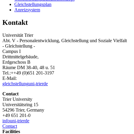
Gleichstellungsplan
Anreizsystem
Kontakt
Universität Trier
Abt. V - Personalentwicklung, Gleichstellung und Soziale Vielfalt
- Gleichstellung -
Campus I
Drittmittelgebäude,
Erdgeschoss B
Räume DM 38-40, 48 u. 51
Tel.:++49 (0)651 201-3197
E-Mail:
gleichstellung
uni-trier
de
Contact
Trier University
Universitätsring 15
54296 Trier, Germany
+49 651 201-0
info
uni-trier
de
Contact
Facilities