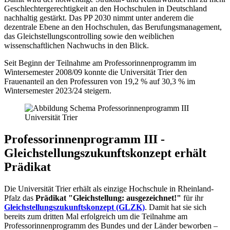
Geschlechtergerechtigkeit an den Hochschulen in Deutschland
nachhaltig gestärkt. Das PP 2030 nimmt unter anderem die
dezentrale Ebene an den Hochschulen, das Berufungsmanagement,
das Gleichstellungscontrolling sowie den weiblichen
wissenschaftlichen Nachwuchs in den Blick.
Seit Beginn der Teilnahme am Professorinnenprogramm im
Wintersemester 2008/09 konnte die Universität Trier den
Frauenanteil an den Professuren von 19,2 % auf 30,3 % im
Wintersemester 2023/24 steigern.
Professorinnenprogramm III -
Gleichstellungszukunftskonzept erhält
Prädikat
Die Universität Trier erhält als einzige Hochschule in Rheinland-
Pfalz das
Prädikat "Gleichstellung: ausgezeichnet!"
für ihr
Gleichstellungs­zukunftskonzept (GLZK)
. Damit hat sie sich
bereits zum dritten Mal erfolgreich um die Teilnahme am
Professorinnenprogramm des Bundes und der Länder beworben –