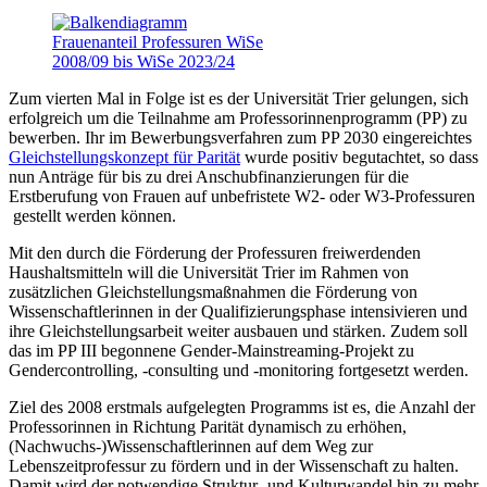
Zum vierten Mal in Folge ist es der Universität Trier gelungen, sich
erfolgreich um die Teilnahme am Professorinnenprogramm (PP) zu
bewerben. Ihr im Bewerbungsverfahren zum PP 2030 eingereichtes
Gleichstellungskonzept für Parität
wurde positiv begutachtet, so dass
nun Anträge für bis zu drei Anschubfinanzierungen für die
Erstberufung von Frauen auf unbefristete W2- oder W3-Professuren
gestellt werden können.
Mit den durch die Förderung der Professuren freiwerdenden
Haushaltsmitteln will die Universität Trier im Rahmen von
zusätzlichen Gleichstellungsmaßnahmen die Förderung von
Wissenschaftlerinnen in der Qualifizierungsphase intensivieren und
ihre Gleichstellungsarbeit weiter ausbauen und stärken. Zudem soll
das im PP III begonnene Gender-Mainstreaming-Projekt zu
Gendercontrolling, -consulting und -monitoring fortgesetzt werden.
Ziel des 2008 erstmals aufgelegten Programms ist es, die Anzahl der
Professorinnen in Richtung Parität dynamisch zu erhöhen,
(Nachwuchs-)Wissenschaftlerinnen auf dem Weg zur
Lebenszeitprofessur zu fördern und in der Wissenschaft zu halten.
Damit wird der notwendige Struktur- und Kulturwandel hin zu mehr