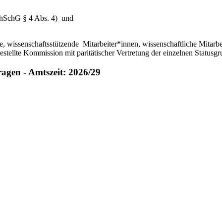
chSchG § 4 Abs. 4) und
e, wissenschaftsstützende Mitarbeiter*innen, wissenschaftliche Mitarbe
estellte Kommission mit paritätischer Vertretung der einzelnen Statusg
ragen - Amtszeit: 2026/29