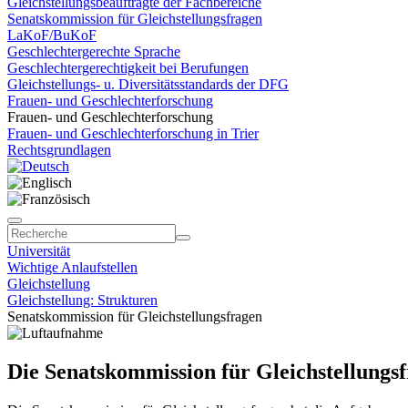
Gleichstellungsbeauftragte der Fachbereiche
Senatskommission für Gleichstellungsfragen
LaKoF/BuKoF
Geschlechtergerechte Sprache
Geschlechtergerechtigkeit bei Berufungen
Gleichstellungs- u. Diversitätsstandards der DFG
Frauen- und Geschlechterforschung
Frauen- und Geschlechterforschung
Frauen- und Geschlechterforschung in Trier
Rechtsgrundlagen
Universität
Wichtige Anlaufstellen
Gleichstellung
Gleichstellung: Strukturen
Senatskommission für Gleichstellungsfragen
Die Senatskommission für Gleichstellungs