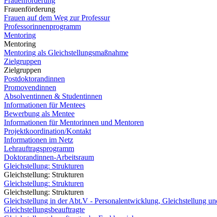
Frauenförderung
Frauenförderung
Frauen auf dem Weg zur Professur
Professorinnenprogramm
Mentoring
Mentoring
Mentoring als Gleichstellungsmaßnahme
Zielgruppen
Zielgruppen
Postdoktorandinnen
Promovendinnen
Absolventinnen & Studentinnen
Informationen für Mentees
Bewerbung als Mentee
Informationen für Mentorinnen und Mentoren
Projektkoordination/Kontakt
Informationen im Netz
Lehrauftragsprogramm
Doktorandinnen-Arbeitsraum
Gleichstellung: Strukturen
Gleichstellung: Strukturen
Gleichstellung: Strukturen
Gleichstellung: Strukturen
Gleichstellung in der Abt.V - Personalentwicklung, Gleichstellung und
Gleichstellungsbeauftragte