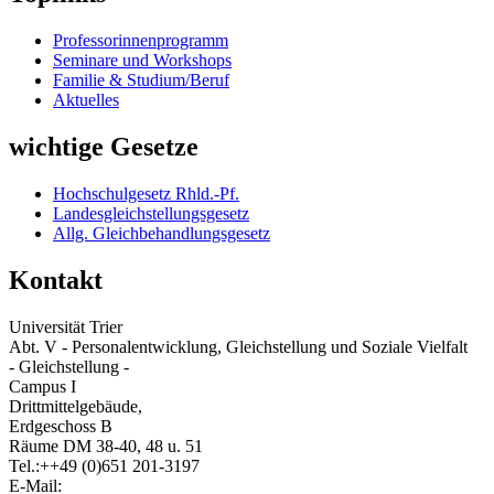
Professorinnenprogramm
Seminare und Workshops
Familie & Studium/Beruf
Aktuelles
wichtige Gesetze
Hochschulgesetz Rhld.-Pf.
Landesgleichstellungsgesetz
Allg. Gleichbehandlungsgesetz
Kontakt
Universität Trier
Abt. V - Personalentwicklung, Gleichstellung und Soziale Vielfalt
- Gleichstellung -
Campus I
Drittmittelgebäude,
Erdgeschoss B
Räume DM 38-40, 48 u. 51
Tel.:++49 (0)651 201-3197
E-Mail: