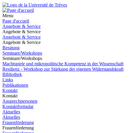
Menu
Page d'accueil
Angebote & Service
Angebote & Service
Angebote & Service
Angebote & Service
Beratung
Seminare/Workshops
Seminare/Workshops
Machtspiele und mikropolitische Kompetenz in der Wissenschaft
Resilienz - Workshop zur Stärkung der eigenen Widerstandskraft
Bibliothek
Links
Publikationen
Kontakt
Kontakt
Ansprechpersonen
Kontaktformular
Aktuelles
Aktuelles
Frauenförderung
Frauenförderung