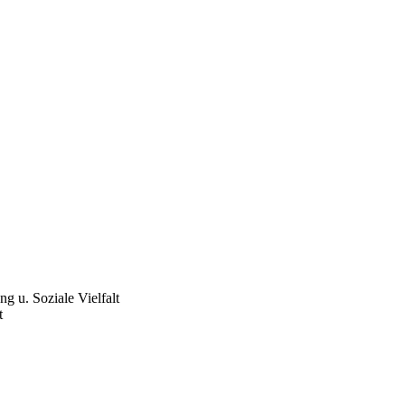
g u. Soziale Vielfalt
t