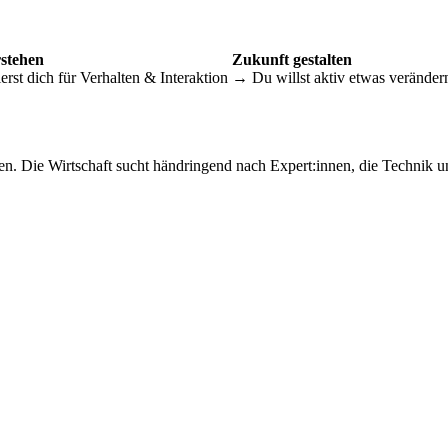
rstehen
Zukunft gestalten
erst dich für Verhalten & Interaktion
→ Du willst aktiv etwas veränder
fen. Die Wirtschaft sucht händringend nach Expert:innen, die Technik 