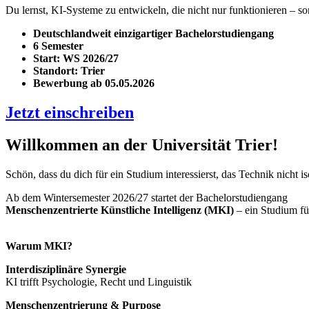
Du lernst, KI-Systeme zu entwickeln, die nicht nur funktionieren –
Deutschlandweit einzigartiger Bachelorstudiengang
6 Semester
Start: WS 2026/27
Standort: Trier
Bewerbung ab 05.05.2026
Jetzt einschreiben
Willkommen an der Universität Trier!
Schön, dass du dich für ein Studium interessierst, das Technik nicht 
Ab dem Wintersemester 2026/27 startet der Bachelorstudiengang
Menschenzentrierte Künstliche Intelligenz (MKI)
– ein Studium für
Warum MKI?
Interdisziplinäre Synergie
KI trifft Psychologie, Recht und Linguistik
Menschenzentrierung & Purpose