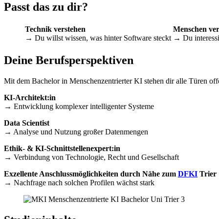
Passt das zu dir?
Technik verstehen
Menschen ve
→ Du willst wissen, was hinter Software steckt
→ Du interessi
Deine Berufsperspektiven
Mit dem Bachelor in Menschenzentrierter KI stehen dir alle Türen of
KI-Architekt:in
→ Entwicklung komplexer intelligenter Systeme
Data Scientist
→ Analyse und Nutzung großer Datenmengen
Ethik- & KI-Schnittstellenexpert:in
→ Verbindung von Technologie, Recht und Gesellschaft
Exzellente Anschlussmöglichkeiten durch Nähe zum
DFKI
Trier
→
Nachfrage nach solchen Profilen wächst stark