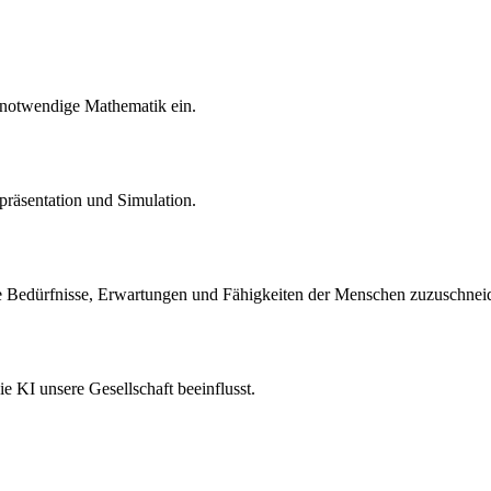
ie notwendige Mathematik ein.
epräsentation und Simulation.
e Bedürfnisse, Erwartungen und Fähigkeiten der Menschen zuzuschnei
KI unsere Gesellschaft beeinflusst.