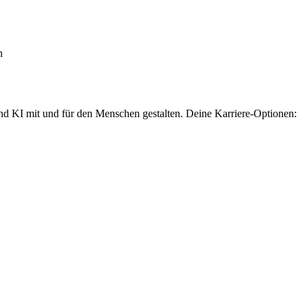
n
und KI mit und für den Menschen gestalten. Deine Karriere-Optionen: