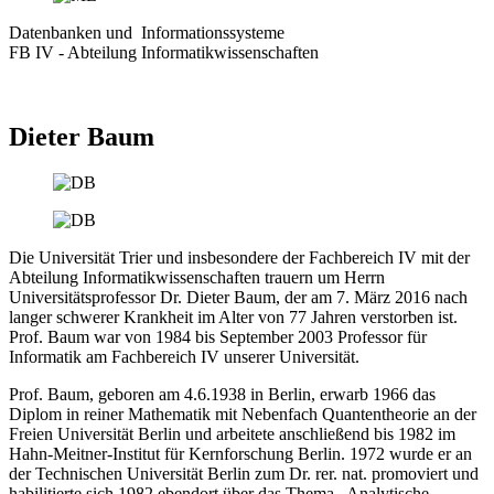
Datenbanken und Informationssysteme
FB IV - Abteilung Informatikwissenschaften
Dieter Baum
Die Universität Trier und insbesondere der Fachbereich IV mit der
Abteilung Informatikwissenschaften trauern um Herrn
Universitätsprofessor Dr. Dieter Baum, der am 7. März 2016 nach
langer schwerer Krankheit im Alter von 77 Jahren verstorben ist.
Prof. Baum war von 1984 bis September 2003 Professor für
Informatik am Fachbereich IV unserer Universität.
Prof. Baum, geboren am 4.6.1938 in Berlin, erwarb 1966 das
Diplom in reiner Mathematik mit Nebenfach Quantentheorie an der
Freien Universität Berlin und arbeitete anschließend bis 1982 im
Hahn-Meitner-Institut für Kernforschung Berlin. 1972 wurde er an
der Technischen Universität Berlin zum Dr. rer. nat. promoviert und
habilitierte sich 1982 ebendort über das Thema „Analytische