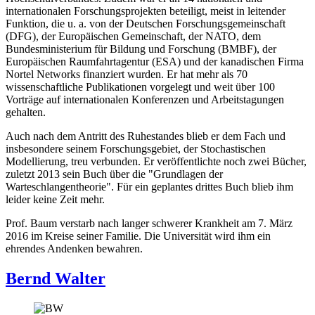
internationalen Forschungsprojekten beteiligt, meist in leitender
Funktion, die u. a. von der Deutschen Forschungsgemeinschaft
(DFG), der Europäischen Gemeinschaft, der NATO, dem
Bundesministerium für Bildung und Forschung (BMBF), der
Europäischen Raumfahrtagentur (ESA) und der kanadischen Firma
Nortel Networks finanziert wurden. Er hat mehr als 70
wissenschaftliche Publikationen vorgelegt und weit über 100
Vorträge auf internationalen Konferenzen und Arbeitstagungen
gehalten.
Auch nach dem Antritt des Ruhestandes blieb er dem Fach und
insbesondere seinem Forschungs­gebiet, der Stochastischen
Modellierung, treu verbunden. Er veröffentlichte noch zwei Bücher,
zuletzt 2013 sein Buch über die "Grundlagen der
Warteschlangentheorie". Für ein geplantes drittes Buch blieb ihm
leider keine Zeit mehr.
Prof. Baum verstarb nach langer schwerer Krankheit am 7. März
2016 im Kreise seiner Familie. Die Universität wird ihm ein
ehrendes Andenken bewahren.
Bernd Walter