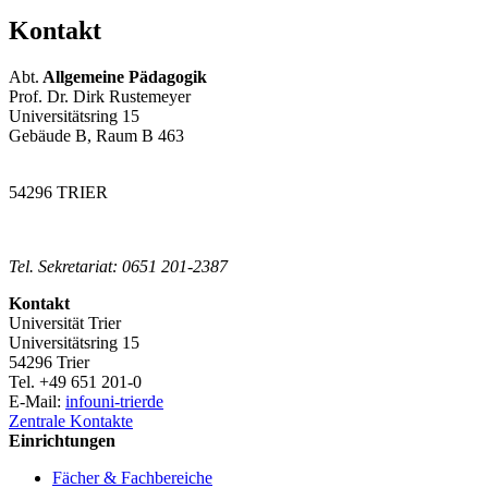
Kontakt
Abt.
Allgemeine Pädagogik
Prof. Dr. Dirk Rustemeyer
Universitätsring 15
Gebäude B, Raum B 463
54296 TRIER
Tel. Sekretariat: 0651 201-2387
Kontakt
Universität Trier
Universitätsring 15
54296 Trier
Tel. +49 651 201-0
E-Mail:
info
uni-trier
de
Zentrale Kontakte
Einrichtungen
Fächer & Fachbereiche