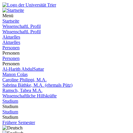
Menü
Startseite
Wissenschaftl. Profil
Wissenschaftl. Profil
Aktuelles
Aktuelles
Personen
Personen
Personen
Personen
Al-Harith AbdulSattar
Manon Colas
Caroline Philippi, M.A.
Sabrina Bäthke, M.A. (ehemals Pütz)
Ramsch, Tabea M.A.
Wissenschaftliche Hilfskräfte
Studium
Studium
Studium
Studium
Frühere Semester