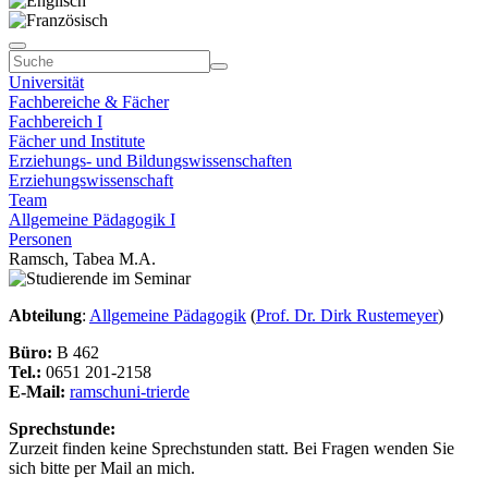
Universität
Fachbereiche & Fächer
Fachbereich I
Fächer und Institute
Erziehungs- und Bildungswissenschaften
Erziehungswissenschaft
Team
Allgemeine Pädagogik I
Personen
Ramsch, Tabea M.A.
Abteilung
:
Allgemeine Pädagogik
(
Prof. Dr. Dirk Rustemeyer
)
Büro:
B 462
Tel.:
0651 201-2158
E-Mail:
ramsch
uni-trier
de
Sprechstunde:
Zurzeit finden keine Sprechstunden statt. Bei Fragen wenden Sie
sich bitte per Mail an mich.