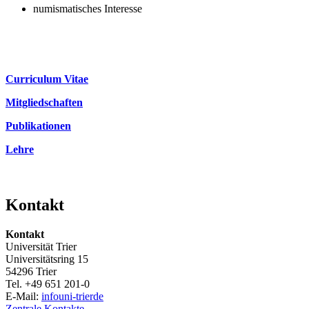
numismatisches Interesse
Curriculum Vitae
Mitgliedschaften
Publikationen
Lehre
Kontakt
Kontakt
Universität Trier
Universitätsring 15
54296 Trier
Tel. +49 651 201-0
E-Mail:
info
uni-trier
de
Zentrale Kontakte