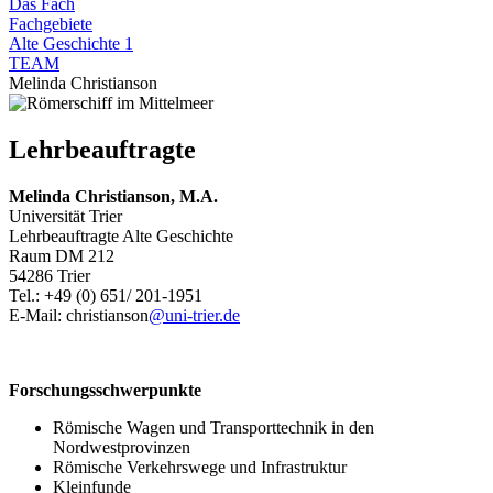
Das Fach
Fachgebiete
Alte Geschichte 1
TEAM
Melinda Christianson
Lehrbeauftragte
Melinda Christianson, M.A.
Universität Trier
Lehrbeauftragte Alte Geschichte
Raum DM 212
54286 Trier
Tel.: +49 (0) 651/ 201-1951
E-Mail: christianson
@uni-trier.de
Forschungsschwerpunkte
Römische Wagen und Transporttechnik in den
Nordwestprovinzen
Römische Verkehrswege und Infrastruktur
Kleinfunde