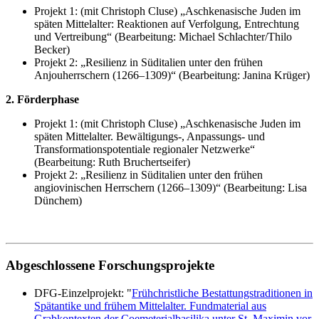
Projekt 1: (mit Christoph Cluse) „Aschkenasische Juden im
späten Mittelalter: Reaktionen auf Verfolgung, Entrechtung
und Vertreibung“ (Bearbeitung: Michael Schlachter/Thilo
Becker)
Projekt 2: „Resilienz in Süditalien unter den frühen
Anjouherrschern (1266–1309)“ (Bearbeitung: Janina Krüger)
2. Förderphase
Projekt 1: (mit Christoph Cluse) „Aschkenasische Juden im
späten Mittelalter. Bewältigungs-, Anpassungs- und
Transformationspotentiale regionaler Netzwerke“
(Bearbeitung: Ruth Bruchertseifer)
Projekt 2: „Resilienz in Süditalien unter den frühen
angiovinischen Herrschern (1266–1309)“ (Bearbeitung: Lisa
Dünchem)
Abgeschlossene Forschungsprojekte
DFG-Einzelprojekt: "
Frühchristliche Bestattungstraditionen in
Spätantike und frühem Mittelalter. Fundmaterial aus
Grabkontexten der Coemeterialbasilika unter St. Maximin vor