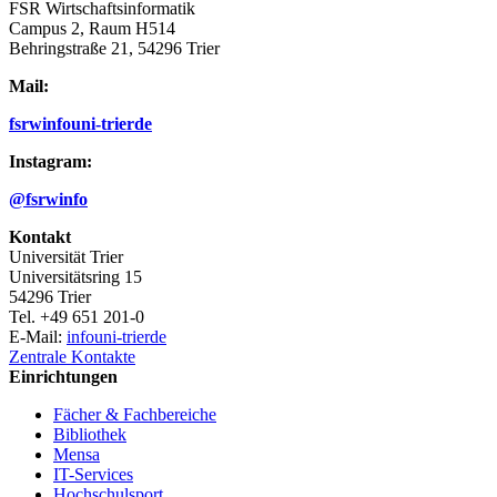
FSR Wirtschaftsinformatik
Campus 2, Raum H514
Behringstraße 21, 54296 Trier
Mail:
fsrwinfo
uni-trier
de
Instagram:
@fsrwinfo
Kontakt
Universität Trier
Universitätsring 15
54296 Trier
Tel. +49 651 201-0
E-Mail:
info
uni-trier
de
Zentrale Kontakte
Einrichtungen
Fächer & Fachbereiche
Bibliothek
Mensa
IT-Services
Hochschulsport