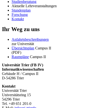
Studienberatung
Aktuelle Lehrveranstaltungen
Stundenplan
Forschung
Kontakt
Ihr Weg zu uns
Anfahrtsbeschreibungen
zur Universität
Übersichtsplan
Campus II
(PDF)
Raumpläne
Campus II
Universität Trier (
FB IV)
Informatikwissenschaften
Gebäude H / Campus II
D-54286 Trier
Kontakt
Universität Trier
Universitätsring 15
54296 Trier
Tel. +49 651 201-0
E-Mail:
info
uni-trier
de