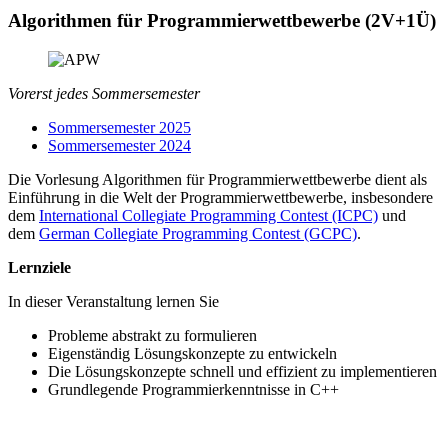
Algorithmen für Programmierwettbewerbe (2V+1Ü)
Vorerst jedes Sommersemester
Sommersemester 2025
Sommersemester 2024
Die Vorlesung Algorithmen für Programmierwettbewerbe dient als
Einführung in die Welt der Programmierwettbewerbe, insbesondere
dem
International Collegiate Programming Contest (ICPC)
und
dem
German Collegiate Programming Contest (GCPC)
.
Lernziele
In dieser Veranstaltung lernen Sie
Probleme abstrakt zu formulieren
Eigenständig Lösungskonzepte zu entwickeln
Die Lösungskonzepte schnell und effizient zu implementieren
Grundlegende Programmierkenntnisse in C++