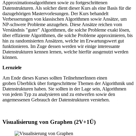
Approximationsalgorithmen sowie zu fortgeschrittenen
Datenstrukturen. Als solcher dient dieser Kurs als eine Basis für die
dazugehörigen Mastervorlesungen. Der Kurs behandelt
Verbesserungen von klassischen Algorithmen sowie Ansätze, um
NP-schwere Probleme anzugehen. Diese Ansätze reichen vom
Verständnis "guter" Algorithmen, die solche Probleme exakt lösen,
über effiziente Algorithmen, die solche Probleme approximieren, bis
hin zu randomisierten Ansätzen, welche im Erwartungswert gut
funktionieren. Im Zuge dessen werden wir einige interessante
Datenstrukturen kennen lernen, welche hierfür ausgenutzt werden
können.
Lernziele
Am Ende dieses Kurses sollten TeilnehmerInnen einen
groben Überblick über fortgeschrittene Themen der Algorithmik und
Datenstrukturen haben. Sie sollten in der Lage sein, Algorithmen
von jedem Typ zu analysieren und zu entwerfen sowie den
angemessenen Gebrauch der Datenstrukturen verstehen.
Visualisierung von Graphen (2V+1Ü)