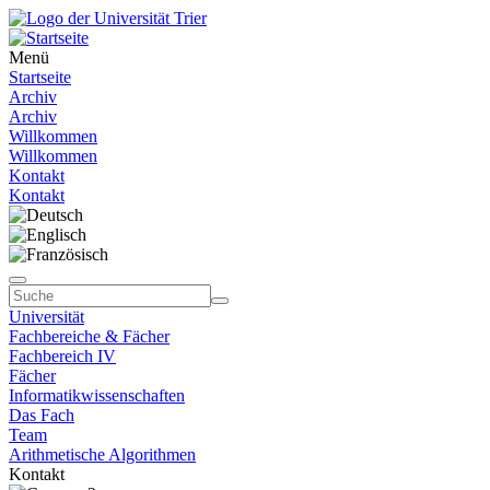
Menü
Startseite
Archiv
Archiv
Willkommen
Willkommen
Kontakt
Kontakt
Universität
Fachbereiche & Fächer
Fachbereich IV
Fächer
Informatikwissenschaften
Das Fach
Team
Arithmetische Algorithmen
Kontakt