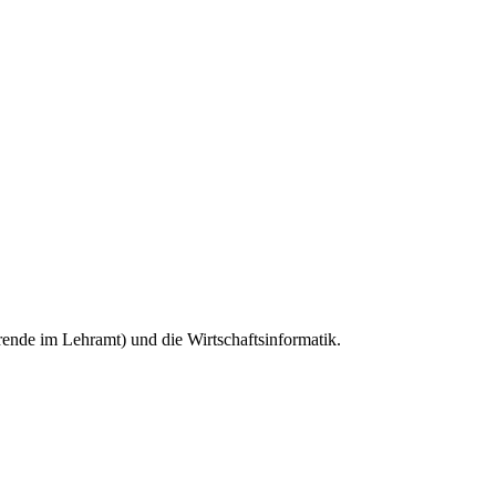
erende im Lehramt) und die Wirtschaftsinformatik.