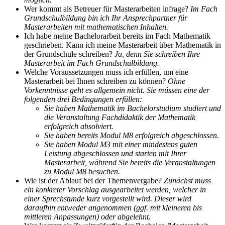
Wer kommt als Betreuer für Masterarbeiten infrage?
Im Fach
Grundschulbildung bin ich Ihr Ansprechpartner für
Masterarbeiten mit mathematischen Inhalten.
Ich habe meine Bachelorarbeit bereits im Fach Mathematik
geschrieben. Kann ich meine Masterarbeit über Mathematik in
der Grundschule schreiben?
Ja, denn Sie schreiben Ihre
Masterarbeit im Fach Grundschulbildung.
Welche Voraussetzungen muss ich erfüllen, um eine
Masterarbeit bei Ihnen schreiben zu können?
Ohne
Vorkenntnisse geht es allgemein nicht. Sie müssen eine der
folgenden drei Bedingungen erfüllen:
Sie haben Mathematik im Bachelorstudium studiert und
die Veranstaltung Fachdidaktik der Mathematik
erfolgreich absolviert.
Sie haben bereits Modul M8 erfolgreich abgeschlossen.
Sie haben Modul M3 mit einer mindestens guten
Leistung abgeschlossen und starten mit Ihrer
Masterarbeit, während Sie bereits die Veranstaltungen
zu Modul M8 besuchen.
Wie ist der Ablauf bei der Themenvergabe?
Zunächst muss
ein konkreter Vorschlag ausgearbeitet werden, welcher in
einer Sprechstunde kurz vorgestellt wird. Dieser wird
daraufhin entweder angenommen (ggf. mit kleineren bis
mittleren Anpassungen) oder abgelehnt.