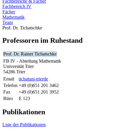
Fachbereiche & Fächer
Fachbereich IV
Fächer
Mathematik
Team
Prof. Dr. Tichatschke
Professoren im Ruhestand
Prof. Dr. Rainer Tichatschke
FB IV - Abteilung Mathematik
Universität Trier
54286 Trier
Email
tichat
uni-trier
de
Telefon
+49 (0)651 201 3462
Fax
+49 (0)651 201 3952
Büro
E 123
Publikationen
Liste der Publikationen