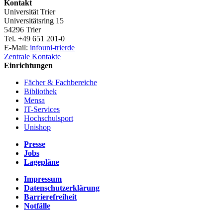
Kontakt
Universität Trier
Universitätsring 15
54296 Trier
Tel. +49 651 201-0
E-Mail:
info
uni-trier
de
Zentrale Kontakte
Einrichtungen
Fächer & Fachbereiche
Bibliothek
Mensa
IT-Services
Hochschulsport
Unishop
Presse
Jobs
Lagepläne
Impressum
Datenschutzerklärung
Barrierefreiheit
Notfälle