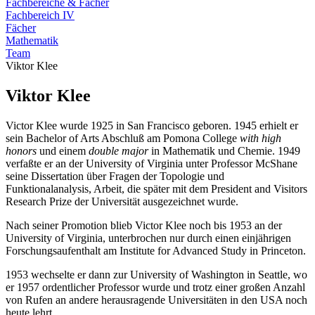
Fachbereiche & Fächer
Fachbereich IV
Fächer
Mathematik
Team
Viktor Klee
Viktor Klee
Victor Klee wurde 1925 in San Francisco geboren. 1945 erhielt er
sein Bachelor of Arts Abschluß am Pomona College
with high
honors
und einem
double major
in Mathematik und Chemie. 1949
verfaßte er an der University of Virginia unter Professor McShane
seine Dissertation über Fragen der Topologie und
Funktionalanalysis, Arbeit, die später mit dem President and Visitors
Research Prize der Universität ausgezeichnet wurde.
Nach seiner Promotion blieb Victor Klee noch bis 1953 an der
University of Virginia, unterbrochen nur durch einen einjährigen
Forschungsaufenthalt am Institute for Advanced Study in Princeton.
1953 wechselte er dann zur University of Washington in Seattle, wo
er 1957 ordentlicher Professor wurde und trotz einer großen Anzahl
von Rufen an andere herausragende Universitäten in den USA noch
heute lehrt.