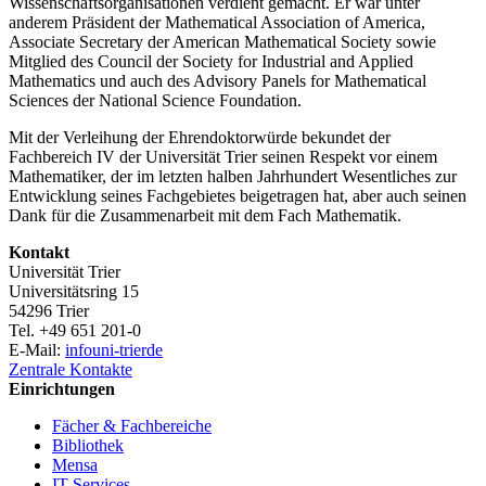
Wissenschaftsorganisationen verdient gemacht. Er war unter
anderem Präsident der Mathematical Association of America,
Associate Secretary der American Mathematical Society sowie
Mitglied des Council der Society for Industrial and Applied
Mathematics und auch des Advisory Panels for Mathematical
Sciences der National Science Foundation.
Mit der Verleihung der Ehrendoktorwürde bekundet der
Fachbereich IV der Universität Trier seinen Respekt vor einem
Mathematiker, der im letzten halben Jahrhundert Wesentliches zur
Entwicklung seines Fachgebietes beigetragen hat, aber auch seinen
Dank für die Zusammenarbeit mit dem Fach Mathematik.
Kontakt
Universität Trier
Universitätsring 15
54296 Trier
Tel. +49 651 201-0
E-Mail:
info
uni-trier
de
Zentrale Kontakte
Einrichtungen
Fächer & Fachbereiche
Bibliothek
Mensa
IT-Services