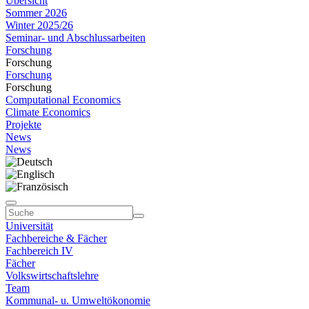
Übersicht
Sommer 2026
Winter 2025/26
Seminar- und Abschlussarbeiten
Forschung
Forschung
Forschung
Forschung
Computational Economics
Climate Economics
Projekte
News
News
Universität
Fachbereiche & Fächer
Fachbereich IV
Fächer
Volkswirtschaftslehre
Team
Kommunal- u. Umweltökonomie