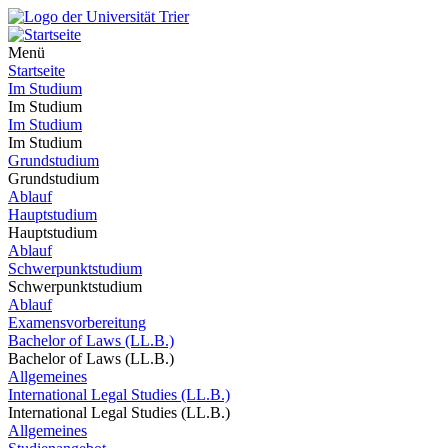
Menü
Startseite
Im Studium
Im Studium
Im Studium
Im Studium
Grundstudium
Grundstudium
Ablauf
Hauptstudium
Hauptstudium
Ablauf
Schwerpunktstudium
Schwerpunktstudium
Ablauf
Examensvorbereitung
Bachelor of Laws (LL.B.)
Bachelor of Laws (LL.B.)
Allgemeines
International Legal Studies (LL.B.)
International Legal Studies (LL.B.)
Allgemeines