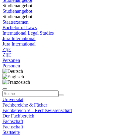
Studienangebot
Studienangebot
Studienangebot
Studienangebot
Staatsexamen
Bachelor of Laws
International Legal Studies
Jura International
Jura International
ZfjE
ZfjE
Personen
Personen
Universität
Fachbereiche & Fächer
Fachbereich V - Rechtswissenschaft
Der Fachbereich
Fachschaft
Fachschaft
Startseite