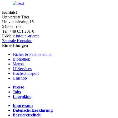
Kontakt
Universität Trier
Universitätsring 15
54296 Trier
Tel. +49 651 201-0
E-Mail:
info
uni-trier
de
Zentrale Kontakte
Einrichtungen
Fächer & Fachbereiche
Bibliothek
Mensa
IT-Services
Hochschulsport
Unishop
Presse
Jobs
Lagepläne
Impressum
Datenschutzerklärung
Barrierefreiheit