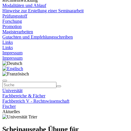
Rechtsentwicklung"
Modalitäten und Ablauf
Hinweise zur Erstellung einer Seminararbeit
Prüfungsstoff
Forschung
Promotion
Magisterarbeiten
Gutachten und Empfehlungsschreiben
Links
Links
Impressum
Impressum
Universität
Fachbereiche & Fächer
Fachbereich V - Rechtswissenschaft
Fischer
Aktuelles
Scheinausgabe Übung für