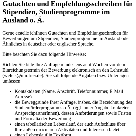
Gutachten und Empfehlungsschreiben für
Stipendien, Studienprogramme im
Ausland o. Ä.
Gerne erstelle ich
Ihnen Gutachten und Empfehlungsschreiben für
Bewerbungen um Stipendien, Studienprogramme im Ausland oder
Ähnliches in deutscher oder englischer Sprache.
Bitte beachten Sie dazu folgende Hinweise:
Richten Sie bitte Ihre Anfrage mindestens acht Wochen vor dem
Einreichungstermin der Bewerbung elektronisch an den Lehrstuhl
(wefels@uni-trier.de). Sie soll folgende Angaben bzw. Unterlagen
umfassen:
Kontaktdaten (Name, Anschrift, Telefonnummer, E-Mail-
Adresse)
die Beweggründe Ihrer Anfrage, insbes. die Bezeichnung des
Studienförderprogramms o.Ä. (ggf. unter Angabe konkreter
AnsprechpartnerInnen), dessen Anforderungen sowie Fristen
und Formalia der Bewerbung
einen tabellarischen Lebenslauf, der auch Aufschluss über
Ihre außercurricularen Aktivitäten und Interessen bietet
einen Lebenslauf in Textform