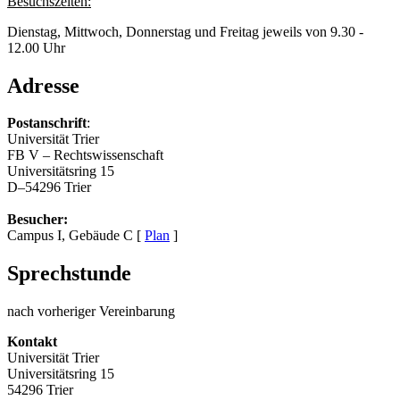
Besuchszeiten:
Dienstag, Mittwoch, Donnerstag und Freitag jeweils von 9.30 -
12.00 Uhr
Adresse
Postanschrift
:
Universität Trier
FB V – Rechtswissenschaft
Universitätsring 15
D–54296 Trier
Besucher:
Campus I, Gebäude C [
Plan
]
Sprechstunde
nach vorheriger Vereinbarung
Kontakt
Universität Trier
Universitätsring 15
54296 Trier