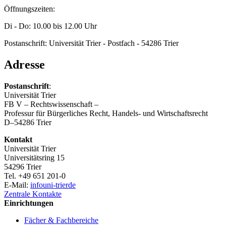
Öffnungszeiten:
Di - Do: 10.00 bis 12.00 Uhr
Postanschrift: Universität Trier - Postfach - 54286 Trier
Adresse
Postanschrift
:
Universität Trier
FB V – Rechtswissenschaft –
Professur für Bürgerliches Recht, Handels- und Wirtschaftsrecht
D–54286 Trier
Kontakt
Universität Trier
Universitätsring 15
54296 Trier
Tel. +49 651 201-0
E-Mail:
info
uni-trier
de
Zentrale Kontakte
Einrichtungen
Fächer & Fachbereiche