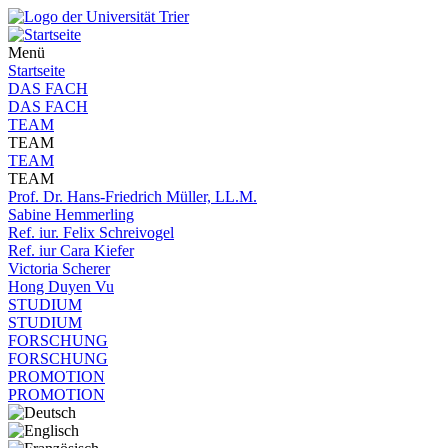
Menü
Startseite
DAS FACH
DAS FACH
TEAM
TEAM
TEAM
TEAM
Prof. Dr. Hans-Friedrich Müller, LL.M.
Sabine Hemmerling
Ref. iur. Felix Schreivogel
Ref. iur Cara Kiefer
Victoria Scherer
Hong Duyen Vu
STUDIUM
STUDIUM
FORSCHUNG
FORSCHUNG
PROMOTION
PROMOTION