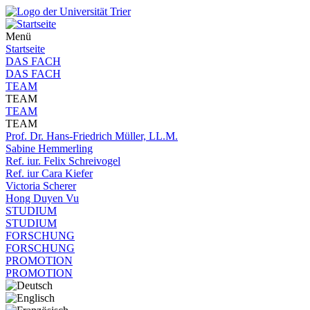
Menü
Startseite
DAS FACH
DAS FACH
TEAM
TEAM
TEAM
TEAM
Prof. Dr. Hans-Friedrich Müller, LL.M.
Sabine Hemmerling
Ref. iur. Felix Schreivogel
Ref. iur Cara Kiefer
Victoria Scherer
Hong Duyen Vu
STUDIUM
STUDIUM
FORSCHUNG
FORSCHUNG
PROMOTION
PROMOTION