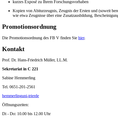
kurzes Exposé zu Ihrem Forschungsvorhaben
Kopien von Abiturzeugnis, Zeugnis der Ersten und (soweit bere
wie etwa Zeugnisse über eine Zusatzausbildung, Bescheinigung
Promotionsordnung
Die Promotionsordnung des FB V finden Sie
hier
.
Kontakt
Prof. Dr. Hans-Friedrich Müller, LL.M.
Sekretariat in C 221
Sabine Hemmerling
Tel. 0651-201-2561
hemmerling
uni-trier
de
Öffnungszeiten:
Di - Do: 10.00 bis 12.00 Uhr