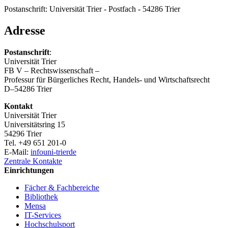
Postanschrift: Universität Trier - Postfach - 54286 Trier
Adresse
Postanschrift
:
Universität Trier
FB V – Rechtswissenschaft –
Professur für Bürgerliches Recht, Handels- und Wirtschaftsrecht
D–54286 Trier
Kontakt
Universität Trier
Universitätsring 15
54296 Trier
Tel. +49 651 201-0
E-Mail:
info
uni-trier
de
Zentrale Kontakte
Einrichtungen
Fächer & Fachbereiche
Bibliothek
Mensa
IT-Services
Hochschulsport