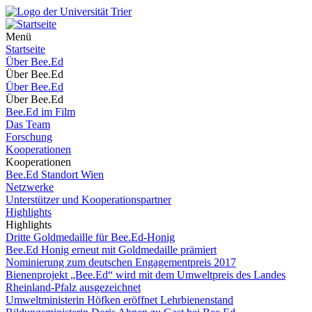
Menü
Startseite
Über Bee.Ed
Über Bee.Ed
Über Bee.Ed
Über Bee.Ed
Bee.Ed im Film
Das Team
Forschung
Kooperationen
Kooperationen
Bee.Ed Standort Wien
Netzwerke
Unterstützer und Kooperationspartner
Highlights
Highlights
Dritte Goldmedaille für Bee.Ed-Honig
Bee.Ed Honig erneut mit Goldmedaille prämiert
Nominierung zum deutschen Engagementpreis 2017
Bienenprojekt „Bee.Ed“ wird mit dem Umweltpreis des Landes
Rheinland-Pfalz ausgezeichnet
Umweltministerin Höfken eröffnet Lehrbienenstand