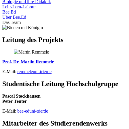
Biologie und ihre Didaktik
Lehr-Lern-Labore
Bee.Ed
Über Bee.Ed
Das Team
Leitung des Projekts
Prof. Dr. Martin Remmele
E-Mail:
remmele
uni-trier
de
Studentische Leitung Hochschulgruppe
Pascal Stockhausen
Peter Teuter
E-Mail:
bee-ed
uni-trier
de
Mitarbeiter des Studierendenwerks