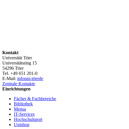
Kontakt
Universität Trier
Universitätsring 15
54296 Trier
Tel. +49 651 201-0
E-Mail:
info
uni-trier
de
Zentrale Kontakte
Einrichtungen
Fächer & Fachbereiche
Bibliothek
Mensa
IT-Services
Hochschulsport
Unishop