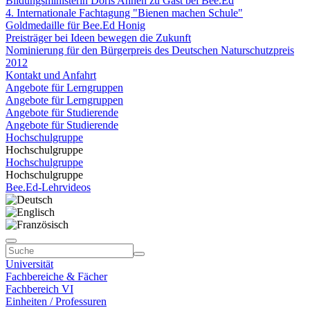
Bildungsministerin Doris Ahnen zu Gast bei Bee.Ed
4. Internationale Fachtagung "Bienen machen Schule"
Goldmedaille für Bee.Ed Honig
Preisträger bei Ideen bewegen die Zukunft
Nominierung für den Bürgerpreis des Deutschen Naturschutzpreis
2012
Kontakt und Anfahrt
Angebote für Lerngruppen
Angebote für Lerngruppen
Angebote für Studierende
Angebote für Studierende
Hochschulgruppe
Hochschulgruppe
Hochschulgruppe
Hochschulgruppe
Bee.Ed-Lehrvideos
Universität
Fachbereiche & Fächer
Fachbereich VI
Einheiten / Professuren