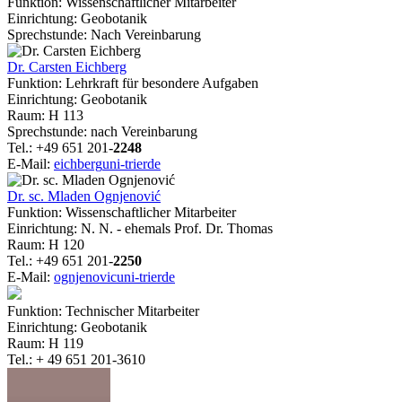
Funktion: Wissenschaftlicher Mitarbeiter
Einrichtung: Geobotanik
Sprechstunde: Nach Vereinbarung
Dr. Carsten Eichberg
Funktion: Lehrkraft für besondere Aufgaben
Einrichtung: Geobotanik
Raum: H 113
Sprechstunde: nach Vereinbarung
Tel.: +49 651 201-
2248
E-Mail:
eichberg
uni-trier
de
Dr. sc. Mladen Ognjenović
Funktion: Wissenschaftlicher Mitarbeiter
Einrichtung: N. N. - ehemals Prof. Dr. Thomas
Raum: H 120
Tel.: +49 651 201-
2250
E-Mail:
ognjenovic
uni-trier
de
Funktion: Technischer Mitarbeiter
Einrichtung: Geobotanik
Raum: H 119
Tel.: + 49 651 201-3610