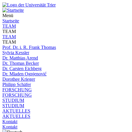
Menü
Startseite
TEAM
TEAM
TEAM
TEAM
Prof. Dr. i. R. Frank Thomas
Sylvia Kessler
Dr. Matthias Arend
Dr. Thomas Becker
Dr. Carsten Eichberg
Dr. Mladen Ognjenović
Dorothee Krieger
Philipp Schäfer
FORSCHUNG
FORSCHUNG
STUDIUM
STUDIUM
AKTUELLES
AKTUELLES
Kontakt
Kontakt