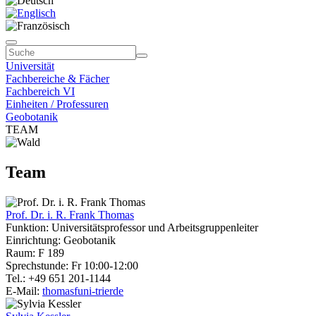
Universität
Fachbereiche & Fächer
Fachbereich VI
Einheiten / Professuren
Geobotanik
TEAM
Team
Prof. Dr. i. R. Frank Thomas
Funktion: Universitätsprofessor und Arbeitsgruppenleiter
Einrichtung: Geobotanik
Raum: F 189
Sprechstunde: Fr 10:00-12:00
Tel.: +49 651 201-1144
E-Mail:
thomasf
uni-trier
de