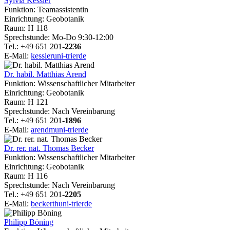
Sylvia Kessler
Funktion: Teamassistentin
Einrichtung: Geobotanik
Raum: H 118
Sprechstunde: Mo-Do 9:30-12:00
Tel.: +49 651 201-
2236
E-Mail:
kessler
uni-trier
de
Dr. habil. Matthias Arend
Funktion: Wissenschaftlicher Mitarbeiter
Einrichtung: Geobotanik
Raum: H 121
Sprechstunde: Nach Vereinbarung
Tel.: +49 651 201-
1896
E-Mail:
arendm
uni-trier
de
Dr. rer. nat. Thomas Becker
Funktion: Wissenschaftlicher Mitarbeiter
Einrichtung: Geobotanik
Raum: H 116
Sprechstunde: Nach Vereinbarung
Tel.: +49 651 201-
2205
E-Mail:
beckerth
uni-trier
de
Philipp Böning