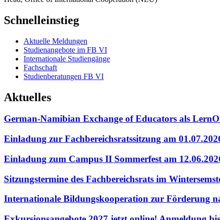
Schnelleinstieg
Aktuelle Meldungen
Studienangebote im FB VI
Internationale Studiengänge
Fachschaft
Studienberatungen FB VI
Aktuelles
German-Namibian Exchange of Educators als LernO
Einladung zur Fachbereichsratssitzung am 01.07.20
Einladung zum Campus II Sommerfest am 12.06.202
Sitzungstermine des Fachbereichsrats im Wintersems
Internationale Bildungskooperation zur Förderung 
Exkursionsangebote 2027 jetzt online! Anmeldung bi