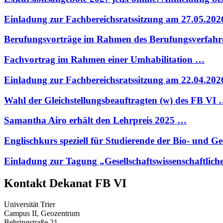
Einladung zur Fachbereichsratssitzung am 27.05.20
Berufungsvorträge im Rahmen des Berufungsverfahr
Fachvortrag im Rahmen einer Umhabilitation …
Einladung zur Fachbereichsratssitzung am 22.04.20
Wahl der Gleichstellungsbeauftragten (w) des FB VI
Samantha Airo erhält den Lehrpreis 2025 …
Englischkurs speziell für Studierende der Bio- und 
Einladung zur Tagung „Gesellschaftswissenschaftlich
Kontakt Dekanat FB VI
Universität Trier
Campus II, Geozentrum
Behringstraße 21