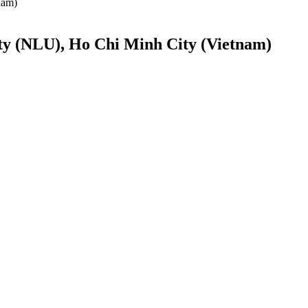
nam)
ty (NLU), Ho Chi Minh City (Vietnam)