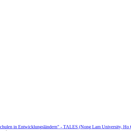
chulen in Entwicklungsländern" - TALES (Nong Lam University, Ho 