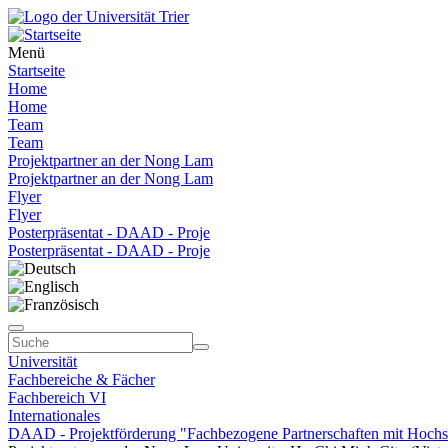
Menü
Startseite
Home
Home
Team
Team
Projektpartner an der Nong Lam
Projektpartner an der Nong Lam
Flyer
Flyer
Posterpräsentat - DAAD - Proje
Posterpräsentat - DAAD - Proje
Universität
Fachbereiche & Fächer
Fachbereich VI
Internationales
DAAD - Projektförderung "Fachbezogene Partnerschaften mit Hochs