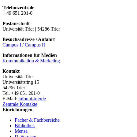
Telefonzentrale
+ 49 651 201-0
Postanschrift
Universität Trier | 54286 Trier
Besuchsadresse / Anfahrt
Campus I
/
Campus II
Informationen für Medien
Kommunikation & Marketing
Kontakt
Universität Trier
Universitätsring 15
54296 Trier
Tel. +49 651 201-0
E-Mail:
info
uni-trier
de
Zentrale Kontakte
Einrichtungen
Fächer & Fachbereiche
Bibliothek
Mensa
IT-Services