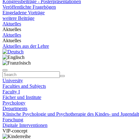
Kongressbeiträge - Posterpräsentationen
Veröffentlichte Fragebögen
Eingeladene Vorträge
weitere Beiträge
Aktuelles
Aktuelles
Aktuelles
Aktuelles
Aktuelles aus der Lehre
University
Faculties and Subjects
Faculty I
Fächer und Institute
Psychology
Departments
Klinische Psychologie und Psychotherapie des Kindes- und Jugendalt
Forschung
Digitale Interventionen
VIP-concept