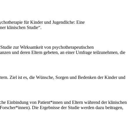
sychotherapie für Kinder und Jugendliche: Eine
er klinischen Studie“.
en Studie zur Wirksamkeit von psychotherapeutischen
anzen und deren Eltern gebeten, an einer Umfrage teilzunehmen, die
utern. Ziel ist es, die Wünsche, Sorgen und Bedenken der Kinder und
rliche Einbindung von Patient*innen und Eltern während der klinischen
 Forscher*innen). Die Ergebnisse der Studie werden dazu beitragen,