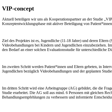
VIP-concept
Aktuell beteiligen wir uns als Kooperationspartner an der Studie „VI
Konzeptentwicklungsphase mit aktiver Beteiligung von Patient*innen
Ziel des Projektes ist es, Jugendliche (11-18 Jahre) und deren Eltern
Videobehandlungen bei Kindern und Jugendlichen einzubeziehen. Im e
den Bedarf an einer solchen Evaluationsstudie für unterschiedliche Di
Im zweiten Schritt werden Patient*innen und Eltern gebeten, in Inte
Jugendlichen bezüglich Videobehandlungen und der geplanten Studie 
Im dritten Schritt wird eine Arbeitsgruppe (AG) gebildet, die die Fr
Studie erarbeitet. Die AG soll aus mind. 6 Personen mit gleichen Rec
Behandlungsempfehlungen zu verbessern und informierte Entscheidu