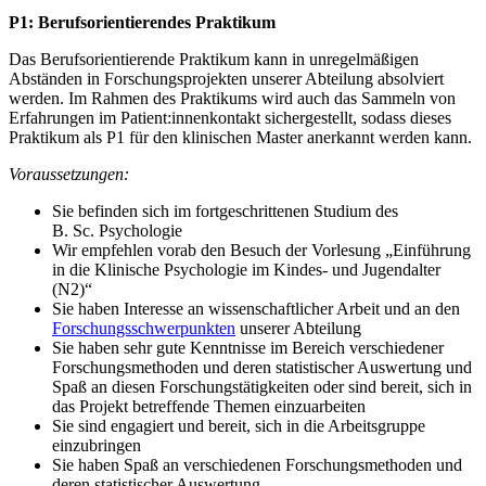
P1: Berufsorientierendes Praktikum
Das Berufsorientierende Praktikum kann in unregelmäßigen
Abständen in Forschungsprojekten unserer Abteilung absolviert
werden. Im Rahmen des Praktikums wird auch das Sammeln von
Erfahrungen im Patient:innenkontakt sichergestellt, sodass dieses
Praktikum als P1 für den klinischen Master anerkannt werden kann.
Voraussetzungen:
Sie befinden sich im fortgeschrittenen Studium des
B. Sc. Psychologie
Wir empfehlen vorab den Besuch der Vorlesung „Einführung
in die Klinische Psychologie im Kindes- und Jugendalter
(N2)“
Sie haben Interesse an wissenschaftlicher Arbeit und an den
Forschungsschwerpunkten
unserer Abteilung
Sie haben sehr gute Kenntnisse im Bereich verschiedener
Forschungsmethoden und deren statistischer Auswertung und
Spaß an diesen Forschungstätigkeiten oder sind bereit, sich in
das Projekt betreffende Themen einzuarbeiten
Sie sind engagiert und bereit, sich in die Arbeitsgruppe
einzubringen
Sie haben Spaß an verschiedenen Forschungsmethoden und
deren statistischer Auswertung