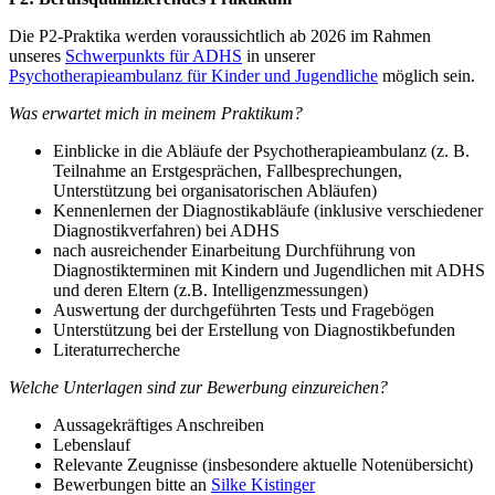
Die P2-Praktika werden voraussichtlich ab 2026 im Rahmen
unseres
Schwerpunkts für ADHS
in unserer
Psychotherapieambulanz für Kinder und Jugendliche
möglich sein.
Was erwartet mich in meinem Praktikum?
Einblicke in die Abläufe der Psychotherapieambulanz (z. B.
Teilnahme an Erstgesprächen, Fallbesprechungen,
Unterstützung bei organisatorischen Abläufen)
Kennenlernen der Diagnostikabläufe (inklusive verschiedener
Diagnostikverfahren) bei ADHS
nach ausreichender Einarbeitung Durchführung von
Diagnostikterminen mit Kindern und Jugendlichen mit ADHS
und deren Eltern (z.B. Intelligenzmessungen)
Auswertung der durchgeführten Tests und Fragebögen
Unterstützung bei der Erstellung von Diagnostikbefunden
Literaturrecherche
Welche Unterlagen sind zur Bewerbung einzureichen?
Aussagekräftiges Anschreiben
Lebenslauf
Relevante Zeugnisse (insbesondere aktuelle Notenübersicht)
Bewerbungen bitte an
Silke Kistinger