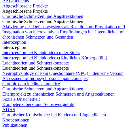
BPT-Elements
Abgeschlossene Projekte
Abgeschlossene Projekte
Chronische Schmerzen und Angstreaktionen
Chronische Schmerzen und Angstreaktionen
Aktivierung des Defensivsystems als Reaktion auf Provokation und
Imagination von interozeptiven Empfindungen bei Jugendlichen mit
chronischen Schmerzen und Gesunden
Interozeption
Interozeption
Interozeption bei Kleinkindern unter Stress
Interozeption bei Kleinkindern (Kindliches Körpergefühl)
Laientheorien und Schmerzkonzepte
Laientheorien und Schmerzkonzepte
Neurophysiology of Pain Questionnaire (NPQ) – deutsche Version
Assessment of bio-psycho-social pain concepts
Chronic pain in clinical practice
Chronische Schmerzen und Angstreaktionen
Elternprojekt zu chronischen Schmerzen und Angstreaktionen
Soziale Unsicherheit
Kompetenzüberz. und Selbstwertgefühl
ADHS
Chronischer Kopfschmerz bei Kindern und Jugendlichen
Kooperationen
Publikationen