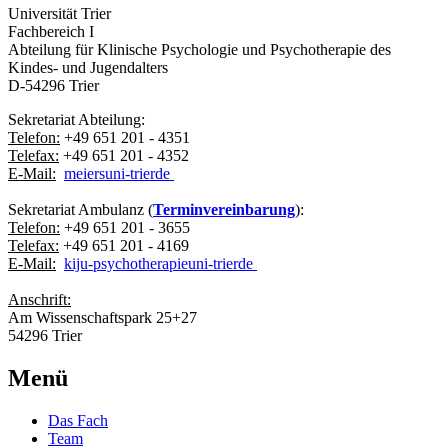
Universität Trier
Fachbereich I
Abteilung für Klinische Psychologie und Psychotherapie des
Kindes- und Jugendalters
D-54296 Trier
Sekretariat Abteilung:
Telefon:
+49 651 201 - 4351
Telefax:
+49 651 201 - 4352
E-Mail:
meiers
uni-trier
de
Sekretariat Ambulanz (
Terminvereinbarung
):
Telefon:
+49 651 201 - 3655
Telefax:
+49 651 201 - 4169
E-Mail:
kiju-psychotherapie
uni-trier
de
Anschrift:
Am Wissenschaftspark 25+27
54296 Trier
Menü
Das Fach
Team