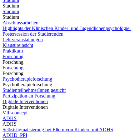
Studium
Studium
Studium
Studium
Abschlussarbeiten
Highlights der Klinischen Kinder- und Jugendlichenpsychologie:
Postersession der Studierenden
Lehrveranstaltungen
Klausureinsicht
Praktikum
Forschung
Forschung
Forschung
Forschung
Psychotherapieforschung
Psychotherapieforschung
StudienteilnehmerInnen gesucht
Partizipation an Forschung
Digitale Interventionen
Digitale Interventionen
VIP-concept
ADHS
ADHS
Selbststigmatisierung bei Eltern von Kindern mit ADHS
ADHD_PPI