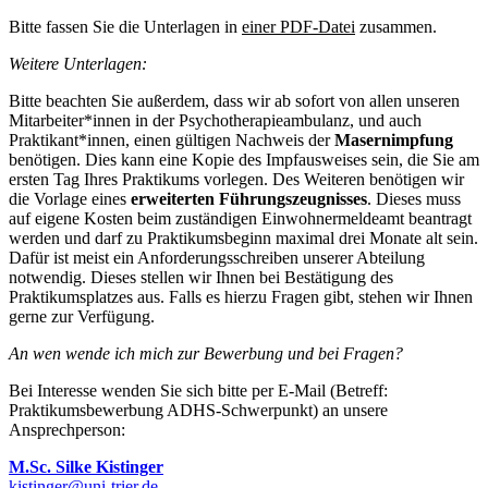
Bitte fassen Sie die Unterlagen in
einer PDF-Datei
zusammen.
Weitere Unterlagen:
Bitte beachten Sie außerdem, dass wir ab sofort von allen unseren
Mitarbeiter*innen in der Psychotherapieambulanz, und auch
Praktikant*innen, einen gültigen Nachweis der
Masernimpfung
benötigen. Dies kann eine Kopie des Impfausweises sein, die Sie am
ersten Tag Ihres Praktikums vorlegen. Des Weiteren benötigen wir
die Vorlage eines
erweiterten Führungszeugnisses
. Dieses muss
auf eigene Kosten beim zuständigen Einwohnermeldeamt beantragt
werden und darf zu Praktikumsbeginn maximal drei Monate alt sein.
Dafür ist meist ein Anforderungsschreiben unserer Abteilung
notwendig. Dieses stellen wir Ihnen bei Bestätigung des
Praktikumsplatzes aus. Falls es hierzu Fragen gibt, stehen wir Ihnen
gerne zur Verfügung.
An wen wende ich mich zur Bewerbung und bei Fragen?
Bei Interesse wenden Sie sich bitte per E-Mail (Betreff:
Praktikumsbewerbung ADHS-Schwerpunkt) an unsere
Ansprechperson:
M.Sc. Silke Kistinger
kistinger@uni-trier.de