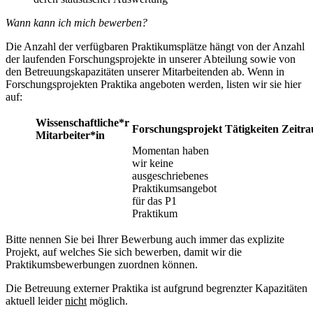
Wann kann ich mich bewerben?
Die Anzahl der verfügbaren Praktikumsplätze hängt von der Anzahl
der laufenden Forschungsprojekte in unserer Abteilung sowie von
den Betreuungskapazitäten unserer Mitarbeitenden ab. Wenn in
Forschungsprojekten Praktika angeboten werden, listen wir sie hier
auf:
Wissenschaftliche*r
Forschungsprojekt
Tätigkeiten
Zeitr
Mitarbeiter*in
Momentan haben
wir keine
ausgeschriebenes
Praktikumsangebot
für das P1
Praktikum
Bitte nennen Sie bei Ihrer Bewerbung auch immer das explizite
Projekt, auf welches Sie sich bewerben, damit wir die
Praktikumsbewerbungen zuordnen können.
Die Betreuung externer Praktika ist aufgrund begrenzter Kapazitäten
aktuell leider
nicht
möglich.