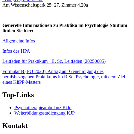
Am Wissenschaftspark 25+27, Zimmer 4.20a
Generelle Informationen zu Praktika im Psychologie-Studium
finden Sie hier:
Allgemeine Infos
Infos des HPA
Leitfaden für Praktikum - B. Sc. Leitfaden (20250605)
Formular B (PO 2020): Antrag auf Genehmigung des
berufsbezogenen Praktikums im B.Sc. Psychologie, mit dem Ziel
eines KliPP-Masters
Top-Links
Psychotherapieambulanz KiJu
Weiterbildungsstudiengang KJP
Kontakt