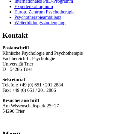
Internationales PhD-Programm
Expertenkolloquium
Europ. Zentrum Psychotherapie
Psychotherapieambulanz
Weiterbildungsstudiengang
Kontakt
Postanschrift
Klinische Psychologie und Psychotherapie
Fachbereich I - Psychologie
Universität Trier
D - 54286 Trier
Sekretariat
Telefon: +49 (0) 651 / 201 2884
Fax: +49 (0) 651 / 201 2886
Besucheranschrift
Am Wissenschaftspark 25+27
54296 Trier