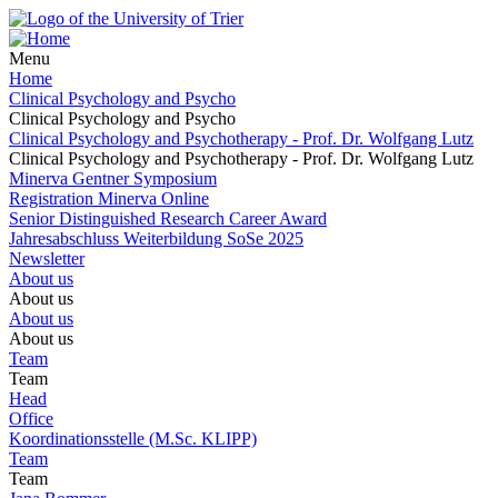
Menu
Home
Clinical Psychology and Psycho
Clinical Psychology and Psycho
Clinical Psychology and Psychotherapy - Prof. Dr. Wolfgang Lutz
Clinical Psychology and Psychotherapy - Prof. Dr. Wolfgang Lutz
Minerva Gentner Symposium
Registration Minerva Online
Senior Distinguished Research Career Award
Jahresabschluss Weiterbildung SoSe 2025
Newsletter
About us
About us
About us
About us
Team
Team
Head
Office
Koordinationsstelle (M.Sc. KLIPP)
Team
Team