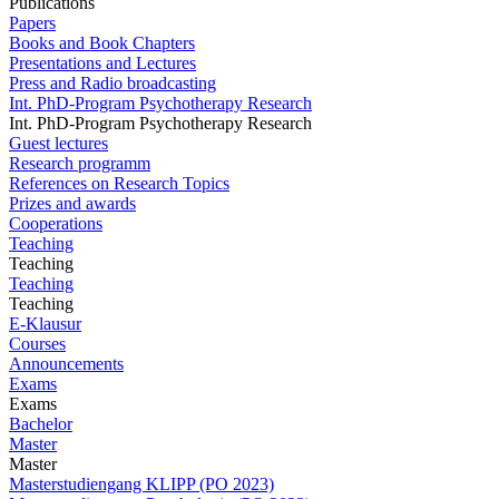
Publications
Papers
Books and Book Chapters
Presentations and Lectures
Press and Radio broadcasting
Int. PhD-Program Psychotherapy Research
Int. PhD-Program Psychotherapy Research
Guest lectures
Research programm
References on Research Topics
Prizes and awards
Cooperations
Teaching
Teaching
Teaching
Teaching
E-Klausur
Courses
Announcements
Exams
Exams
Bachelor
Master
Master
Masterstudiengang KLIPP (PO 2023)