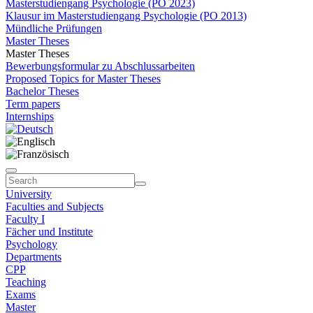
Masterstudiengang Psychologie (PO 2023)
Klausur im Masterstudiengang Psychologie (PO 2013)
Mündliche Prüfungen
Master Theses
Master Theses
Bewerbungsformular zu Abschlussarbeiten
Proposed Topics for Master Theses
Bachelor Theses
Term papers
Internships
University
Faculties and Subjects
Faculty I
Fächer und Institute
Psychology
Departments
CPP
Teaching
Exams
Master