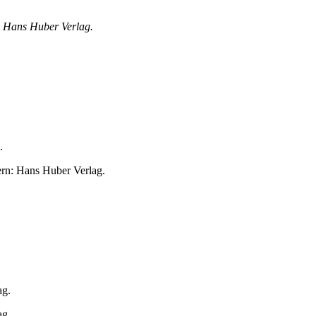
: Hans Huber Verlag.
.
rn: Hans Huber Verlag.
.
ag.
ag.