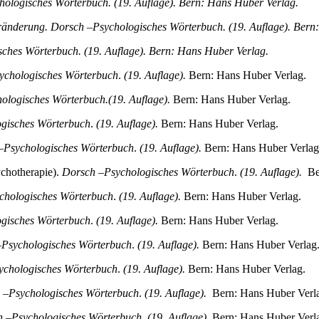
hologisches Wörterbuch. (19. Auflage). Bern: Hans Huber Verlag.
eränderung. Dorsch –Psychologisches Wörterbuch. (19. Auflage). Bern
sches Wörterbuch. (19. Auflage). Bern: Hans Huber Verlag.
ychologisches Wörterbuch
.
(19. Auflage).
Bern: Hans Huber Verlag.
ologisches Wörterbuch.
(19. Auflage).
Bern: Hans Huber Verlag.
gisches Wörterbuch
.
(19. Auflage).
Bern: Hans Huber Verlag.
–Psychologisches Wörterbuch
.
(19. Auflage).
Bern: Hans Huber Verlag
chotherapie).
Dorsch –Psychologisches Wörterbuch
.
(19. Auflage).
Be
chologisches Wörterbuch
.
(19. Auflage).
Bern: Hans Huber Verlag.
gisches Wörterbuch
.
(19. Auflage).
Bern: Hans Huber Verlag.
Psychologisches Wörterbuch
.
(19. Auflage).
Bern: Hans Huber Verlag
ychologisches Wörterbuch
.
(19. Auflage).
Bern: Hans Huber Verlag.
 –Psychologisches Wörterbuch
.
(19. Auflage).
Bern: Hans Huber Verl
 –Psychologisches Wörterbuch
.
(19. Auflage).
Bern: Hans Huber Verl