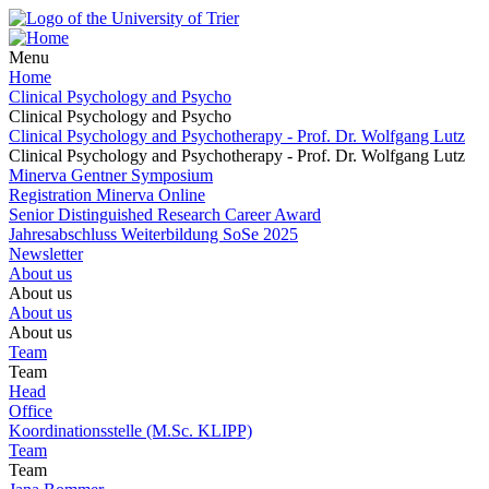
Menu
Home
Clinical Psychology and Psycho
Clinical Psychology and Psycho
Clinical Psychology and Psychotherapy - Prof. Dr. Wolfgang Lutz
Clinical Psychology and Psychotherapy - Prof. Dr. Wolfgang Lutz
Minerva Gentner Symposium
Registration Minerva Online
Senior Distinguished Research Career Award
Jahresabschluss Weiterbildung SoSe 2025
Newsletter
About us
About us
About us
About us
Team
Team
Head
Office
Koordinationsstelle (M.Sc. KLIPP)
Team
Team