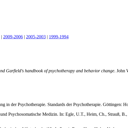
|
2009-2006
|
2005-2003
|
1999-1994
and Garfield's handbook of psychotherapy and behavior change
. John 
ung in der Psychotherapie. Standards der Psychotherapie. Göttingen: H
 und Psychosomatische Medizin. In: Egle, U.T., Heim, Ch., Strauß, B., 