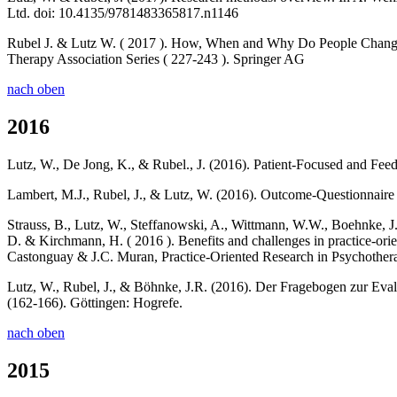
Ltd. doi: 10.4135/9781483365817.n1146
Rubel J. & Lutz W. ( 2017 ). How, When and Why Do People Change 
Therapy Association Series ( 227-243 ). Springer AG
nach oben
2016
Lutz, W., De Jong, K., & Rubel., J. (2016). Patient-Focused and Fee
Lambert, M.J., Rubel, J., & Lutz, W. (2016). Outcome-Questionnaire 
Strauss, B., Lutz, W., Steffanowski, A., Wittmann, W.W., Boehnke, J
D. & Kirchmann, H. ( 2016 ). Benefits and challenges in practice-or
Castonguay & J.C. Muran, Practice-Oriented Research in Psychotherap
Lutz, W., Rubel, J., & Böhnke, J.R. (2016). Der Fragebogen zur Eval
(162-166). Göttingen: Hogrefe.
nach oben
2015