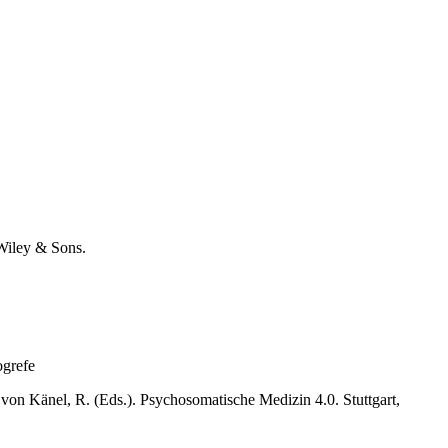
Wiley & Sons.
ogrefe
von Känel, R. (Eds.). Psychosomatische Medizin 4.0. Stuttgart,