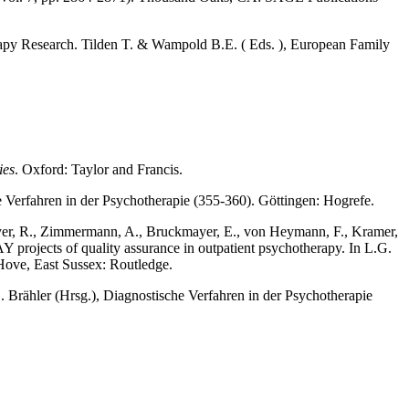
py Research. Tilden T. & Wampold B.E. ( Eds. ), European Family
ies
. Oxford: Taylor and Francis.
 Verfahren in der Psychotherapie (355-360). Göttingen: Hogrefe.
Steyer, R., Zimmermann, A., Bruckmayer, E., von Heymann, F., Kramer,
projects of quality assurance in outpatient psychotherapy. In L.G.
Hove, East Sussex: Routledge.
 Brähler (Hrsg.), Diagnostische Verfahren in der Psychotherapie